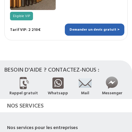
Eligible VIP
Tarif VIP: 2 210€
Demander un devis gratuit >
BESOIN D'AIDE ? CONTACTEZ-NOUS :
Rappel gratuit
Whatsapp
Mail
Messenger
NOS SERVICES
Nos services pour les entreprises