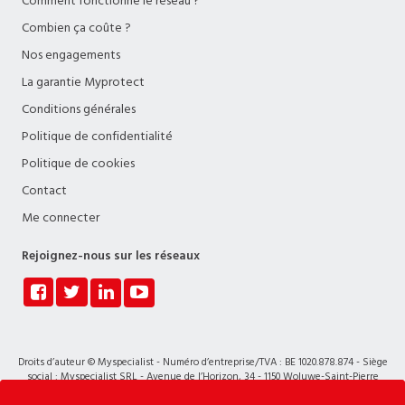
Comment fonctionne le réseau ?
Combien ça coûte ?
Nos engagements
La garantie Myprotect
Conditions générales
Politique de confidentialité
Politique de cookies
Contact
Me connecter
Rejoignez-nous sur les réseaux
Droits d’auteur © Myspecialist - Numéro d’entreprise/TVA : BE 1020.878.874 - Siège
social : Myspecialist SRL - Avenue de l’Horizon, 34 - 1150 Woluwe-Saint-Pierre