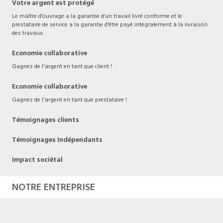
Votre argent est protégé
Le maître d’ouvrage a la garantie d’un travail livré conforme et le
prestataire de service a la garantie d’être payé intégralement à la livraison
des travaux.
Economie collaborative
Gagnez de l'argent en tant que client !
Economie collaborative
Gagnez de l'argent en tant que prestataire !
Témoignages clients
Témoignages Indépendants
Impact sociétal
NOTRE ENTREPRISE