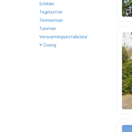
Schilder
Tegelzetter
Timmerman
Tuinman
Verwarmingsinstallateur
Overig