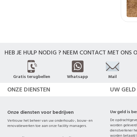
HEB JE HULP NODIG ? NEEM CONTACT MET ONS O
Gratis terugbellen
Whatsapp
Mail
ONZE DIENSTEN
UW GELD
Onze diensten voor bedrijven
Uw geld is b
De opdrachtgever
Vertrouw het beheer van uw onderhouds-, bouw- en
worden geleverd
renovatiewerken toe aan onze facility managers.
dienstverlener he
worden betaald b