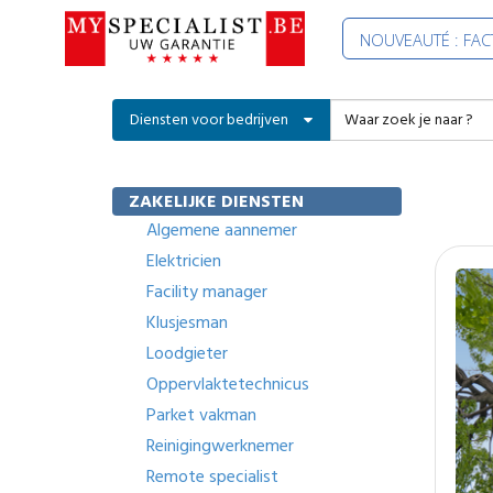
NOUVEAUTÉ : FA
Diensten voor bedrijven
ZAKELIJKE DIENSTEN
Algemene aannemer
Elektricien
Facility manager
Klusjesman
Loodgieter
Oppervlaktetechnicus
Parket vakman
Reinigingwerknemer
Remote specialist