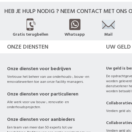
HEB JE HULP NODIG ? NEEM CONTACT MET ONS O
Gratis terugbellen
Whatsapp
Mail
ONZE DIENSTEN
UW GELD
Onze diensten voor bedrijven
Uw geld is b
De opdrachtgever
Vertrouw het beheer van uw onderhouds-, bouw- en
worden geleverd
renovatiewerken toe aan onze facility managers.
dienstverlener he
worden betaald b
Onze diensten voor particulieren
Alle werk voor uw bouw-, renovatie- en
Collaboratie
onderhoudsprojecten.
Verdien geld als 
Onze diensten voor aanbieders
Collaboratie
Een team van meer dan 50 experts tot uw
Verdien geld als 