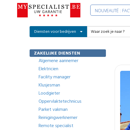
NOUVEAUTÉ : FA
Diensten voor bedrijven
ZAKELIJKE DIENSTEN
Algemene aannemer
Elektricien
Facility manager
Klusjesman
Loodgieter
Oppervlaktetechnicus
Parket vakman
Reinigingwerknemer
Remote specialist