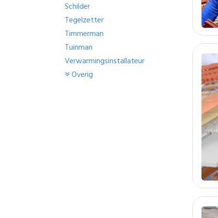
Schilder
Tegelzetter
Timmerman
Tuinman
Verwarmingsinstallateur
Overig