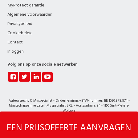
MyProtect garantie
Algemene voorwaarden
Privacybeleid
Cookiebeleid
Contact
Inloggen
Volg ons op onze sociale netwerken
Auteursrecht © Myspecialist - Ondernemings-/BTW-nummer: BE 1020.878.874 -
Maatschappelijke zetel: Myspecialist SRL - Horizonlaan, 34 - 1150 Sint-Pieters-
Woluwe
EEN PRIJSOFFERTE AANVRAGEN