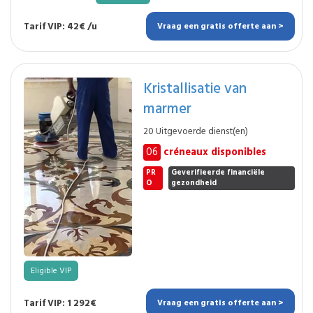
Tarif VIP: 42€ /u
Vraag een gratis offerte aan >
Kristallisatie van
marmer
20 Uitgevoerde dienst(en)
06
créneaux disponibles
PR
Geverifieerde financiële
O
gezondheid
Eligible VIP
Tarif VIP: 1 292€
Vraag een gratis offerte aan >