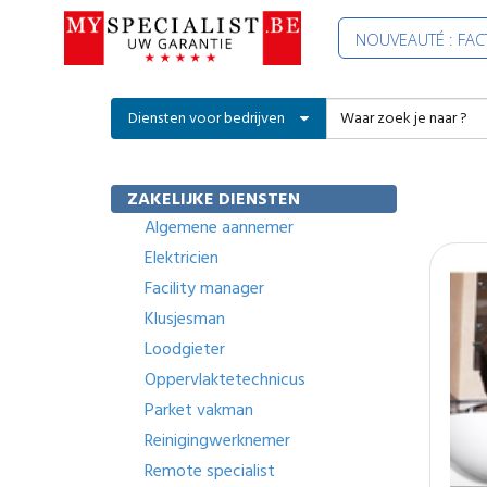
NOUVEAUTÉ : FA
Diensten voor bedrijven
ZAKELIJKE DIENSTEN
Algemene aannemer
Elektricien
Facility manager
Klusjesman
Loodgieter
Oppervlaktetechnicus
Parket vakman
Reinigingwerknemer
Remote specialist