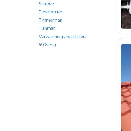
Schilder
Tegelzetter
Timmerman
Tuinman
Verwarmingsinstallateur
Overig