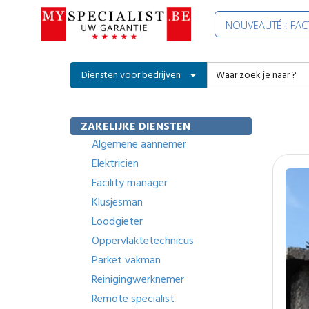
NOUVEAUTÉ : FA
Diensten voor bedrijven
ZAKELIJKE DIENSTEN
Algemene aannemer
Elektricien
Facility manager
Klusjesman
Loodgieter
Oppervlaktetechnicus
Parket vakman
Reinigingwerknemer
Remote specialist