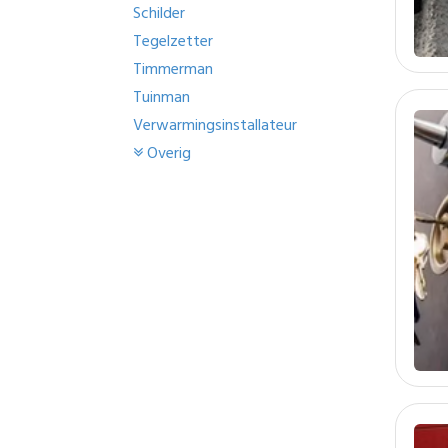
Schilder
Tegelzetter
Timmerman
Tuinman
Verwarmingsinstallateur
Overig