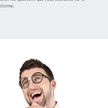
eforme.