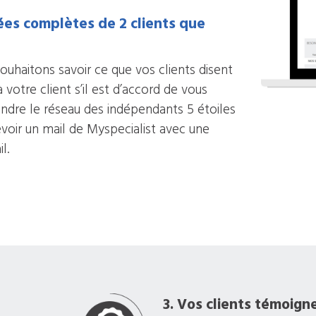
ées complètes de 2 clients que
ouhaitons savoir ce que vos clients disent
otre client s’il est d’accord de vous
oindre le réseau des indépendants 5 étoiles
cevoir un mail de Myspecialist avec une
l.
3. Vos clients témoign