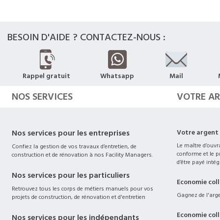
BESOIN D'AIDE ? CONTACTEZ-NOUS :
Rappel gratuit
Whatsapp
Mail
NOS SERVICES
VOTRE A
Nos services pour les entreprises
Votre argent
Le maître d’ouvra
Confiez la gestion de vos travaux d’entretien, de
conforme et le pr
construction et de rénovation à nos Facility Managers.
d’être payé intég
Nos services pour les particuliers
Economie col
Retrouvez tous les corps de métiers manuels pour vos
Gagnez de l'argen
projets de construction, de rénovation et d'entretien
Economie col
Nos services pour les indépendants