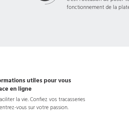
fonctionnement de la plat
ormations utiles pour vous
ace en ligne
iliter la vie. Confiez vos tracasseries
centrez-vous sur votre passion.