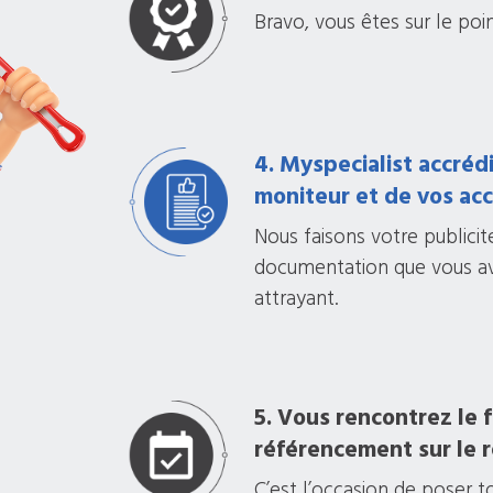
Bravo, vous êtes sur le poi
4. Myspecialist accrédi
moniteur et de vos acc
Nous faisons votre publici
documentation que vous ave
attrayant.
5. Vous rencontrez le 
référencement sur le 
C’est l’occasion de poser t