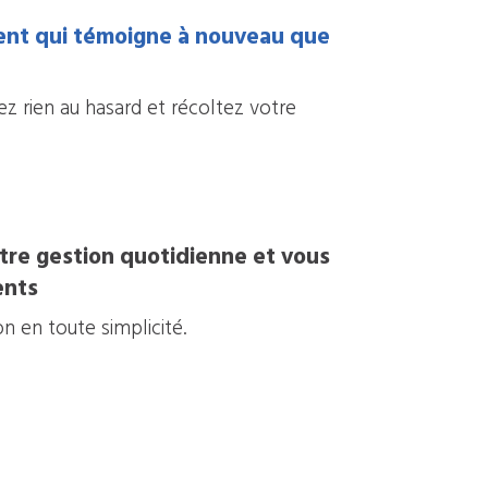
ient qui témoigne à nouveau que
ez rien au hasard et récoltez votre
otre gestion quotidienne et vous
ents
n en toute simplicité.