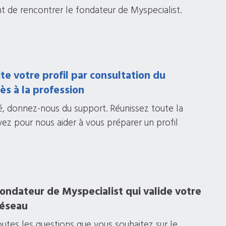
nt de rencontrer le fondateur de Myspecialist.
te votre profil par consultation du
ès à la profession
té, donnez-nous du support. Réunissez toute la
z pour nous aider à vous préparer un profil
fondateur de Myspecialist qui valide votre
réseau
outes les questions que vous souhaitez sur le