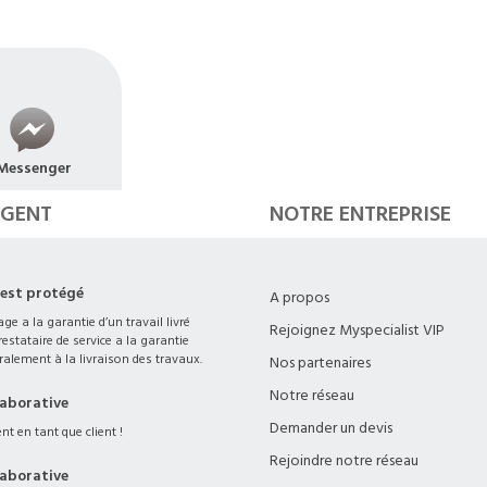
Messenger
RGENT
NOTRE ENTREPRISE
 est protégé
A propos
ge a la garantie d’un travail livré
Rejoignez Myspecialist VIP
estataire de service a la garantie
ralement à la livraison des travaux.
Nos partenaires
Notre réseau
laborative
Demander un devis
t en tant que client !
Rejoindre notre réseau
laborative