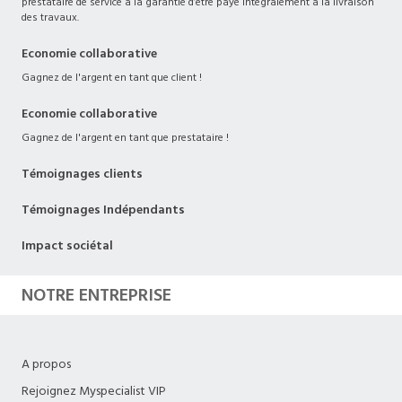
prestataire de service a la garantie d’être payé intégralement à la livraison
des travaux.
Economie collaborative
Gagnez de l'argent en tant que client !
Economie collaborative
Gagnez de l'argent en tant que prestataire !
Témoignages clients
Témoignages Indépendants
Impact sociétal
NOTRE ENTREPRISE
A propos
Rejoignez Myspecialist VIP