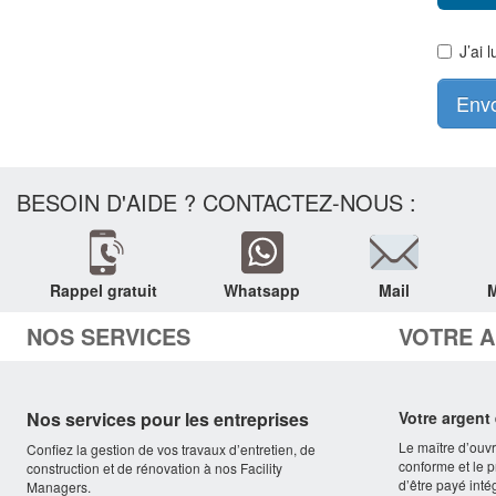
J’ai 
Env
BESOIN D'AIDE ? CONTACTEZ-NOUS :
Rappel gratuit
Whatsapp
Mail
NOS SERVICES
VOTRE 
Nos services pour les entreprises
Votre argent
Le maître d’ouvra
Confiez la gestion de vos travaux d’entretien, de
conforme et le p
construction et de rénovation à nos Facility
d’être payé inté
Managers.