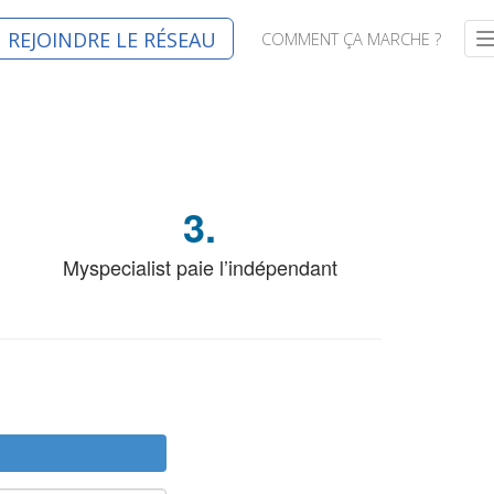
REJOINDRE LE RÉSEAU
COMMENT ÇA MARCHE ?
i
t
3.
i
Myspecialist paie l’indépendant
t
i