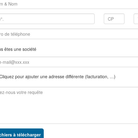
s êtes une société
liquez pour ajouter une adresse différente (facturation, …)
chiers à télécharger