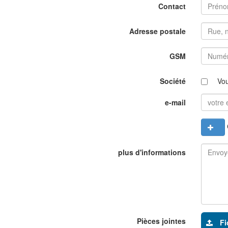
Contact
Adresse postale
GSM
Société
Vou
e-mail
C
plus d'informations
Pièces jointes
Fi