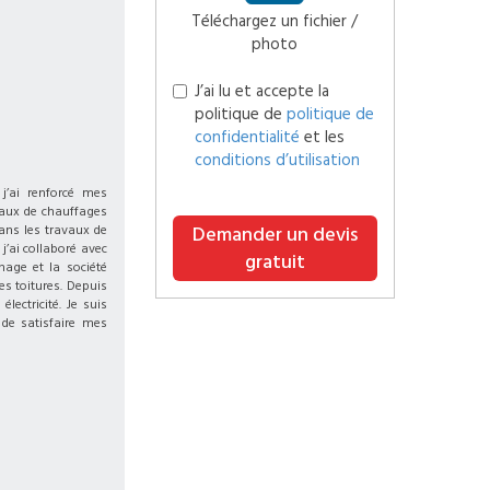
Téléchargez un fichier /
photo
J’ai lu et accepte la
politique de
politique de
confidentialité
et les
conditions d’utilisation
j’ai renforcé mes
seaux de chauffages
dans les travaux de
Demander un devis
 j’ai collaboré avec
gratuit
nage et la société
es toitures. Depuis
lectricité. Je suis
 de satisfaire mes