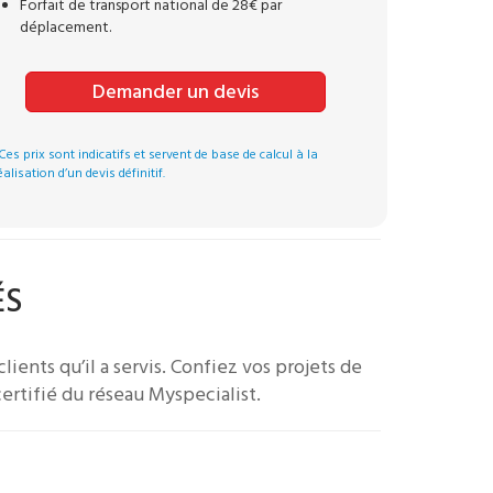
Forfait de transport national de 28€ par
déplacement.
Demander un devis
Ces prix sont indicatifs et servent de base de calcul à la
éalisation d’un devis définitif.
ÉS
lients qu’il a servis.
Confiez vos projets de
ertifié du réseau Myspecialist.