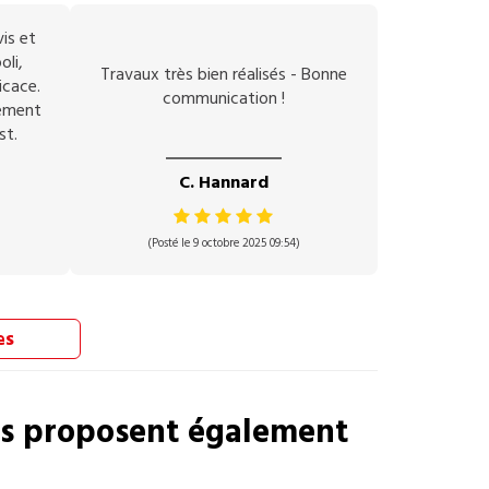
vis et
oli,
Travaux très bien réalisés - Bonne
icace.
communication !
vement
st.
C. Hannard
(Posté le 9 octobre 2025 09:54)
es
s proposent également