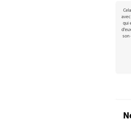
Cela
avec 
qui 
d'eux
son 
N