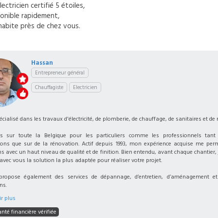
lectricien
certifié 5 étoiles,
onible rapidement,
habite près de chez vous.
Hassan
Entrepreneur général
Chauffagiste
Electricien
écialisé dans les travaux d'électricité, de plomberie, de chauffage, de sanitaires et de
ens sur toute la Belgique pour les particuliers comme les professionnels tant
ions que sur de la rénovation. Actif depuis 1993, mon expérience acquise me perm
s avec un haut niveau de qualité et de finition. Bien entendu, avant chaque chantier,
 avec vous la solution la plus adaptée pour réaliser votre projet.
propose également des services de dépannage, d’entretien, d’aménagement et
ns.
r plus
nté financière vérifiée