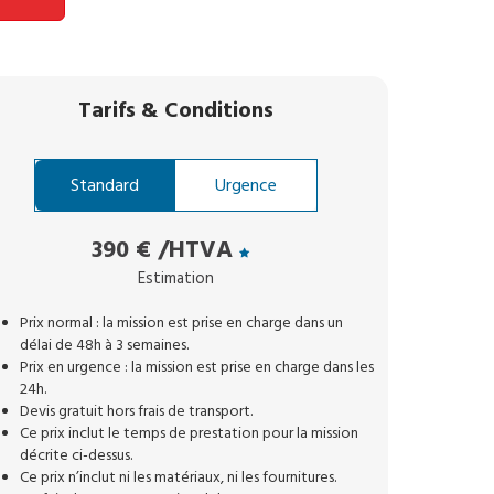
Tarifs
&
Conditions
Standard
Urgence
390 €
/HTVA
Estimation
Prix normal : la mission est prise en charge dans un
délai de 48h à 3 semaines.
Prix en urgence : la mission est prise en charge dans les
24h.
Devis gratuit hors frais de transport.
Ce prix inclut le temps de prestation pour la mission
décrite ci-dessus.
Ce prix n’inclut ni les matériaux, ni les fournitures.