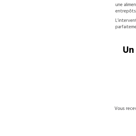
une alimen
entrepôts
L’interven
parfaiteme
Un 
Vous recev