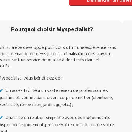
Demander un devis
Pourquoi choisir Myspecialist?
ialist a été développé pour vous offrir une expérience sans
 de la demande de devis jusqu'à la finalisation des travaux,
 assurant un service de qualité à des tarifs clairs et
itifs.
yspecialist, vous bénéficiez de :
Un accès facilité à un vaste réseau de professionnels
qualifiés et vérifiés dans divers corps de métier (plomberie,
électricité, rénovation, jardinage, etc.) ;
Une mise en relation simplifiée avec des indépendants
disponibles rapidement près de votre domicile, ou de votre
local ;