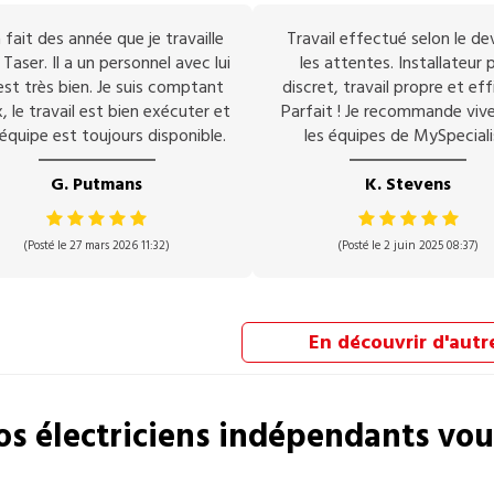
 fait des année que je travaille
Travail effectué selon le de
Taser. Il a un personnel avec lui
les attentes. Installateur p
est très bien. Je suis comptant
discret, travail propre et eff
, le travail est bien exécuter et
Parfait ! Je recommande vi
équipe est toujours disponible.
les équipes de MySpeciali
G. Putmans
K. Stevens
(Posté le 27 mars 2026 11:32)
(Posté le 2 juin 2025 08:37)
En découvrir d'autr
os
électriciens
indépendants vou