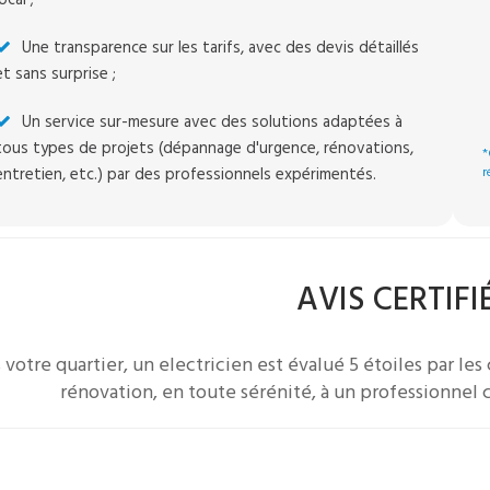
Une transparence sur les tarifs, avec des devis détaillés
et sans surprise ;
Un service sur-mesure avec des solutions adaptées à
tous types de projets (dépannage d'urgence, rénovations,
*
entretien, etc.) par des professionnels expérimentés.
r
AVIS CERTIFI
 votre quartier, un
electricien
est évalué 5 étoiles par les c
rénovation, en toute sérénité, à un professionnel c