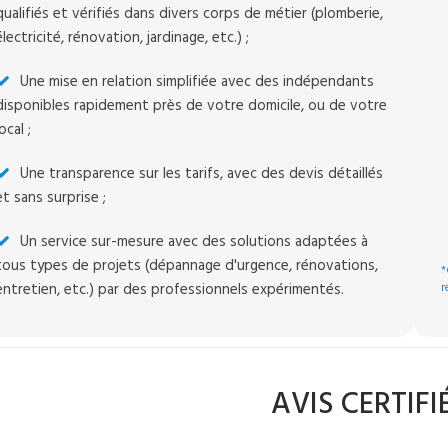
qualifiés et vérifiés dans divers corps de métier (plomberie,
électricité, rénovation, jardinage, etc.) ;
Une mise en relation simplifiée avec des indépendants
disponibles rapidement près de votre domicile, ou de votre
local ;
Une transparence sur les tarifs, avec des devis détaillés
et sans surprise ;
Un service sur-mesure avec des solutions adaptées à
tous types de projets (dépannage d'urgence, rénovations,
*
entretien, etc.) par des professionnels expérimentés.
r
AVIS CERTIFI