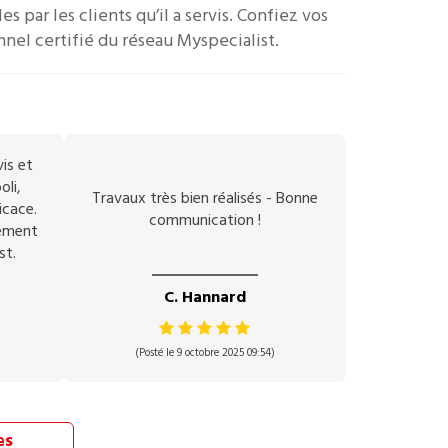
es par les clients qu’il a servis.
Confiez vos
nnel certifié du réseau Myspecialist.
vis et
oli,
Travaux très bien réalisés - Bonne
icace.
communication !
vement
st.
C. Hannard
(Posté le 9 octobre 2025 09:54)
es