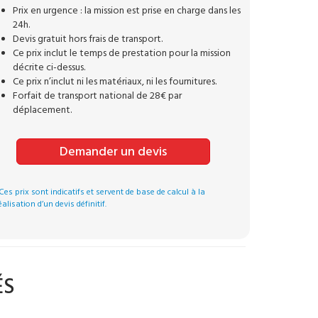
Prix en urgence : la mission est prise en charge dans les
24h.
Devis gratuit hors frais de transport.
Ce prix inclut le temps de prestation pour la mission
décrite ci-dessus.
Ce prix n’inclut ni les matériaux, ni les fournitures.
Forfait de transport national de 28€ par
déplacement.
Demander un devis
Ces prix sont indicatifs et servent de base de calcul à la
éalisation d’un devis définitif.
ÉS