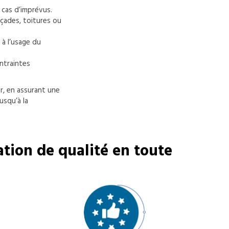
 cas d’imprévus.
façades, toitures ou
 à l’usage du
ntraintes
r, en assurant une
usqu’à la
tion de qualité en toute