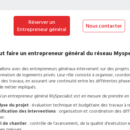
Réserver un
Nous contacter
Entrepreneur général
t faire un
entrepreneur général
du réseau Myspe
illons avec des entrepreneurs généraux intervenant sur des projets
rmation de logements privés. Leur rôle consiste à organiser, coordo
 des travaux, en assurant une continuité entre les différentes phase
de métier impliqués.
u’un entrepreneur général MySpecialist est en mesure de prendre en 
lyse du projet
: évaluation technique et budgétaire des travaux à ré
ification des interventions
: organisation et coordination des dif
er.
i de chantier
: contrôle de l’avancement, de la qualité d’exécution 
es prévues.