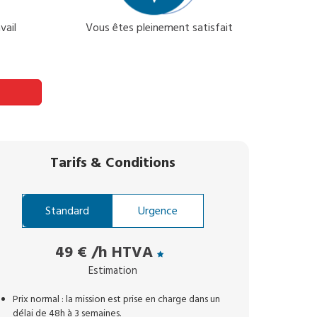
vail
Vous êtes pleinement satisfait
Tarifs
&
Conditions
Standard
Urgence
49 €
/h HTVA
Estimation
Prix normal : la mission est prise en charge dans un
délai de 48h à 3 semaines.