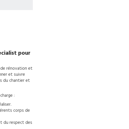
cialist pour
 de rénovation et
nner et suivre
s du chantier et
charge :
aliser.
férents corps de
et du respect des