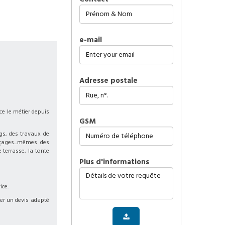
e-mail
Adresse postale
ce le métier depuis
GSM
ngs, des travaux de
çages...mêmes des
 terrasse, la tonte
plus d'informations
ice.
ser un devis adapté