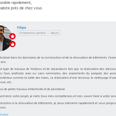
onible rapidement,
habite près de chez vous.
Filipe
Entrepreneur général
Maçon
écialisé dans les domaines de la construction et de la rénovation de bâtiments. J'exer
 ans.
out type de travaux de finitions et de réparations tels que la réalisation des dressi
des faux plafonds avec ou sans luminaires, des placements du parquet, des pon
extérieur comme la taille des haies, la réalisation d'une terrasse, le nettoyage d'une
ouse, etc…
ssi de petits travaux d'électricité et de plomberie
soit donc votre projet, je mets tous mes compétences et mes savoir-faire à votre serv
struction à la rénovation de bâtiments, je peux intervenir rapidement et vous propo
oins.
r plus