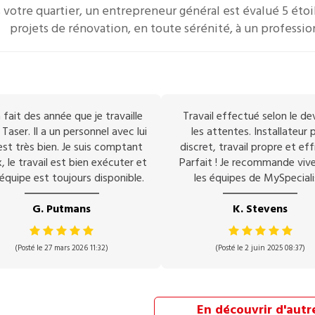
 votre quartier, un
entrepreneur général
est évalué 5 étoil
projets de rénovation, en toute sérénité, à un professio
 fait des année que je travaille
Travail effectué selon le de
Taser. Il a un personnel avec lui
les attentes. Installateur p
est très bien. Je suis comptant
discret, travail propre et eff
, le travail est bien exécuter et
Parfait ! Je recommande vi
équipe est toujours disponible.
les équipes de MySpeciali
G. Putmans
K. Stevens
(Posté le 27 mars 2026 11:32)
(Posté le 2 juin 2025 08:37)
En découvrir d'autr