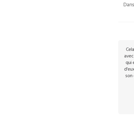
Dans
Cela
avec 
qui 
d'eux
son 