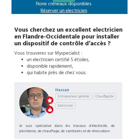
None créneaux disponibles
Réserver un
electricien
Vous cherchez un excellent
electricien
en
Flandre-Occidentale
pour
installer
un dispositif de contrôle d’accès
?
Vous trouverez sur Myspecialist :
un
electricien
certifié 5 étoiles,
disponible rapidement,
qui habite près de chez vous.
Hassan
Entrepreneur général
Chauffagiste
Electricien
Je suis spécialisé dans les travaux d'électricité, de
plomberie, de chauffage, de sanitaires et de rénovation.