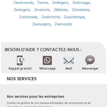
Zandvoorde
Zarren
Zedelgem
Zeebrugge
Zerkegem
Zevekote
Zillebeke
Zonnebeke
Zoutenaaie
Zuidschote
Zuyenkerque
Zwevegem
Zwevezele
BESOIN D'AIDE ? CONTACTEZ-NOUS :
Rappel gratuit
Whatsapp
Mail
Messenger
NOS SERVICES
Nos services pour les entreprises
Confiez la gestion de vos travaux d’entretien, de construction et de