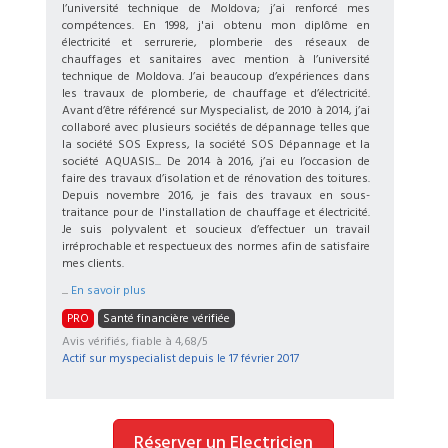
l’université technique de Moldova; j’ai renforcé mes
compétences. En 1998, j'ai obtenu mon diplôme en
électricité et serrurerie, plomberie des réseaux de
chauffages et sanitaires avec mention à l’université
technique de Moldova. J’ai beaucoup d’expériences dans
les travaux de plomberie, de chauffage et d’électricité.
Avant d’être référencé sur Myspecialist, de 2010 à 2014, j’ai
collaboré avec plusieurs sociétés de dépannage telles que
la société SOS Express, la société SOS Dépannage et la
société AQUASIS... De 2014 à 2016, j’ai eu l’occasion de
faire des travaux d’isolation et de rénovation des toitures.
Depuis novembre 2016, je fais des travaux en sous-
traitance pour de l'installation de chauffage et électricité.
Je suis polyvalent et soucieux d’effectuer un travail
irréprochable et respectueux des normes afin de satisfaire
mes clients.
...
En savoir plus
PRO
Santé financière vérifiée
Avis vérifiés, fiable à 4,68/5
Actif sur myspecialist depuis le
17 février 2017
Réserver un Electricien