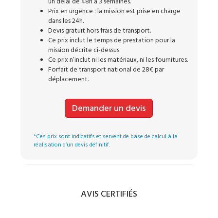
un délai de 48h à 3 semaines.
Prix en urgence : la mission est prise en charge
dans les 24h.
Devis gratuit hors frais de transport.
Ce prix inclut le temps de prestation pour la
mission décrite ci-dessus.
Ce prix n’inclut ni les matériaux, ni les fournitures.
Forfait de transport national de 28€ par
déplacement.
Demander un devis
*Ces prix sont indicatifs et servent de base de calcul à la
réalisation d’un devis définitif.
AVIS CERTIFIÉS