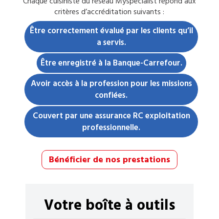
Chaque
cuisiniste
du réseau Myspecialist répond aux
critères d’accréditation suivants :
Être correctement évalué par les clients qu’il
a servis.
Être enregistré à la Banque-Carrefour.
Avoir accès à la profession pour les missions
confiées.
Couvert par une assurance RC exploitation
professionnelle.
Bénéficier de nos prestations
Votre boîte à outils