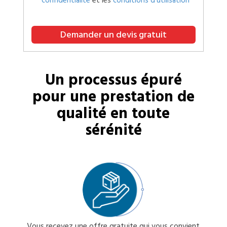
confidentialité
et les
conditions d’utilisation
Demander un devis gratuit
Un processus épuré
pour une prestation de
qualité en toute
sérénité
Vous recevez une offre gratuite qui vous convient