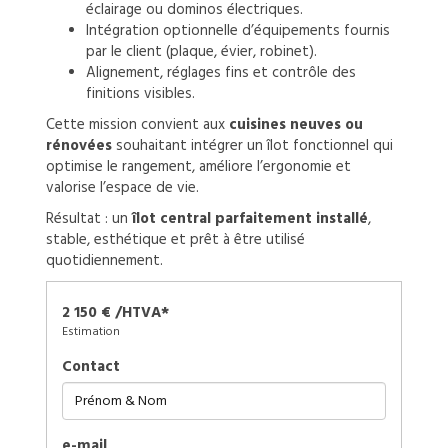
éclairage ou dominos électriques.
Intégration optionnelle d’équipements fournis
par le client (plaque, évier, robinet).
Alignement, réglages fins et contrôle des
finitions visibles.
Cette mission convient aux
cuisines neuves ou
rénovées
souhaitant intégrer un îlot fonctionnel qui
optimise le rangement, améliore l’ergonomie et
valorise l’espace de vie.
Résultat : un
îlot central parfaitement installé
,
stable, esthétique et prêt à être utilisé
quotidiennement.
2 150 € /HTVA*
Estimation
Contact
e-mail