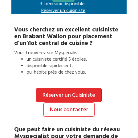
3 créneaux disponibles
Réserver un
cuisiniste
Vous cherchez un excellent
cuisiniste
en
Brabant Wallon
pour
placement
d’un îlot central de cuisine
?
Vous trouverez sur Myspecialist :
un
cuisiniste
certifié 5 étoiles,
disponible rapidement,
qui habite près de chez vous.
Réserver un Cuisiniste
Nous contacter
Que peut faire un
cuisiniste
du réseau
Myspecialist pour votre demande de