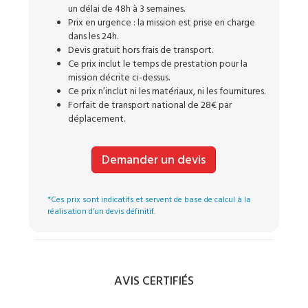
un délai de 48h à 3 semaines.
Prix en urgence : la mission est prise en charge
dans les 24h.
Devis gratuit hors frais de transport.
Ce prix inclut le temps de prestation pour la
mission décrite ci-dessus.
Ce prix n’inclut ni les matériaux, ni les fournitures.
Forfait de transport national de 28€ par
déplacement.
Demander un devis
*Ces prix sont indicatifs et servent de base de calcul à la
réalisation d’un devis définitif.
AVIS CERTIFIÉS