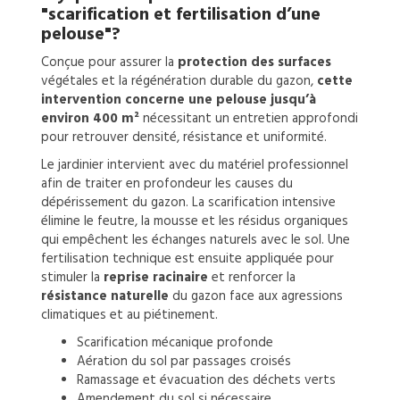
"scarification et fertilisation d’une
pelouse"?
Conçue pour assurer la
protection des surfaces
végétales et la régénération durable du gazon,
cette
intervention concerne une pelouse jusqu’à
environ 400 m²
nécessitant un entretien approfondi
pour retrouver densité, résistance et uniformité.
Le jardinier intervient avec du matériel professionnel
afin de traiter en profondeur les causes du
dépérissement du gazon. La scarification intensive
élimine le feutre, la mousse et les résidus organiques
qui empêchent les échanges naturels avec le sol. Une
fertilisation technique est ensuite appliquée pour
stimuler la
reprise racinaire
et renforcer la
résistance naturelle
du gazon face aux agressions
climatiques et au piétinement.
Scarification mécanique profonde
Aération du sol par passages croisés
Ramassage et évacuation des déchets verts
Amendement du sol si nécessaire