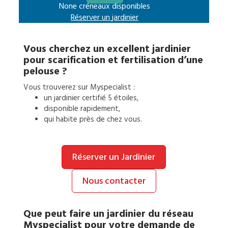
None créneaux disponibles
Réserver un
jardinier
Vous cherchez un excellent
jardinier
pour
scarification et fertilisation d’une
pelouse
?
Vous trouverez sur Myspecialist :
un
jardinier
certifié 5 étoiles,
disponible rapidement,
qui habite près de chez vous.
Réserver un Jardinier
Nous contacter
Que peut faire un
jardinier
du réseau
Myspecialist pour votre demande de