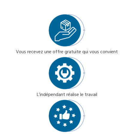
Vous recevez une offre gratuite qui vous convient
L’indépendant réalise le travail