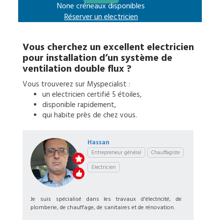
None créneaux disponibles
Réserver un
electricien
Vous cherchez un excellent
electricien
pour
installation d’un système de
ventilation double flux
?
Vous trouverez sur Myspecialist :
un
electricien
certifié 5 étoiles,
disponible rapidement,
qui habite près de chez vous.
Hassan
Entrepreneur général
Chauffagiste
Electricien
Je suis spécialisé dans les travaux d'électricité, de
plomberie, de chauffage, de sanitaires et de rénovation.