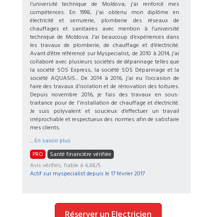
l’université technique de Moldova; j’ai renforcé mes
compétences. En 1998, j'ai obtenu mon diplôme en
électricité et serrurerie, plomberie des réseaux de
chauffages et sanitaires avec mention à l’université
technique de Moldova. J’ai beaucoup d’expériences dans
les travaux de plomberie, de chauffage et d’électricité.
Avant d’être référencé sur Myspecialist, de 2010 à 2014, j’ai
collaboré avec plusieurs sociétés de dépannage telles que
la société SOS Express, la société SOS Dépannage et la
société AQUASIS... De 2014 à 2016, j’ai eu l’occasion de
faire des travaux d’isolation et de rénovation des toitures.
Depuis novembre 2016, je fais des travaux en sous-
traitance pour de l'installation de chauffage et électricité.
Je suis polyvalent et soucieux d’effectuer un travail
irréprochable et respectueux des normes afin de satisfaire
mes clients.
...
En savoir plus
PRO
Santé financière vérifiée
Avis vérifiés, fiable à 4,68/5
Actif sur myspecialist depuis le
17 février 2017
Réserver un Electricien