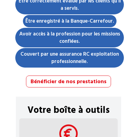
Être correctement évalué par les clients qu’il
a servis.
Être enregistré à la Banque-Carrefour.
Avoir accès à la profession pour les missions
confiées.
Couvert par une assurance RC exploitation
professionnelle.
Bénéficier de nos prestations
Votre boîte à outils