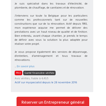
Je suis spécialisé dans les travaux d'électricité, de
plomberie, de chauffage, de sanitaires et de rénovation.
J’interviens sur toute la Belgique pour les particuliers
comme les professionnels tant sur de nouvelles
constructions que sur de la rénovation. Actif depuis 1993,
mon expérience acquise me permet de délivrer des
prestations avec un haut niveau de qualité et de finition.
Bien entendu, avant chaque chantier, je prends le temps
de définir avec vous la solution la plus adaptée pour
réaliser votre projet.
Je vous propose également des services de dépannage,
d’entretien, d’aménagement et tous travaux de
rénovations.
...
En savoir plus
PRO
Santé financière vérifiée
Avis vérifiés, fiable à 4,41/5
Actif sur myspecialist depuis le
28 novembre 2016
Réserver un Entrepreneur général