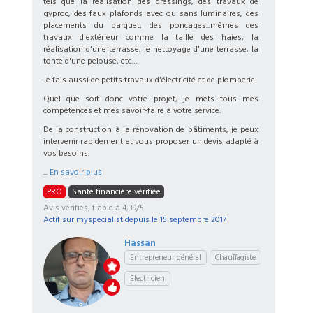
tels que la réalisation des dressings, des travaux de
gyproc, des faux plafonds avec ou sans luminaires, des
placements du parquet, des ponçages...mêmes des
travaux d'extérieur comme la taille des haies, la
réalisation d'une terrasse, le nettoyage d'une terrasse, la
tonte d'une pelouse, etc…
Je fais aussi de petits travaux d'électricité et de plomberie
Quel que soit donc votre projet, je mets tous mes
compétences et mes savoir-faire à votre service.
De la construction à la rénovation de bâtiments, je peux
intervenir rapidement et vous proposer un devis adapté à
vos besoins.
...
En savoir plus
PRO
Santé financière vérifiée
Avis vérifiés, fiable à 4,39/5
Actif sur myspecialist depuis le
15 septembre 2017
Hassan
Entrepreneur général
Chauffagiste
Electricien