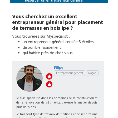
Réserver un
entrepreneur général
Vous cherchez un excellent
entrepreneur général
pour
placement
de terrasses en bois ipe
?
Vous trouverez sur Myspecialist :
un
entrepreneur général
certifié 5 étoiles,
disponible rapidement,
qui habite près de chez vous.
Filipe
Entrepreneur général
Maçon
Je suis spécialisé dans les domaines de la construction et
de la rénovation de bâtiments. J'exerce le métier depuis
plus de 15 ans.
Je fais tout type de travaux de finitions et de réparations