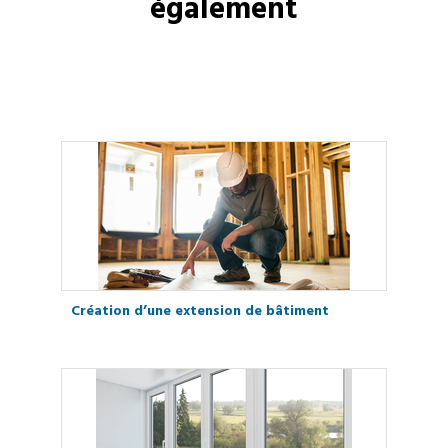
également
Création d’une extension de bâtiment