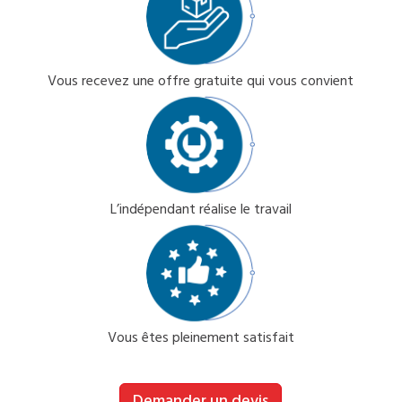
Vous recevez une offre gratuite qui vous convient
L’indépendant réalise le travail
Vous êtes pleinement satisfait
Demander un devis