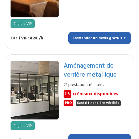
Eligible VIP
Tarif VIP: 42€ /h
Demander un devis gratuit >
Aménagement de
verrière métallique
21 prestations réalisées
05
créneaux disponibles
PRO
Santé financière vérifiée
Eligible VIP