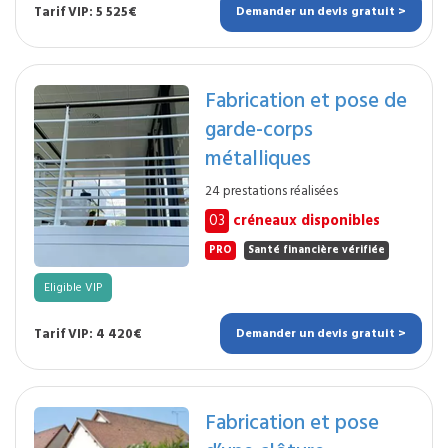
Tarif VIP: 5 525€
Demander un devis gratuit >
Fabrication et pose de
garde-corps
métalliques
24 prestations réalisées
03
créneaux disponibles
PRO
Santé financière vérifiée
Eligible VIP
Tarif VIP: 4 420€
Demander un devis gratuit >
Fabrication et pose