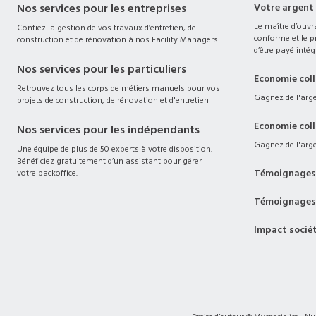
Nos services pour les entreprises
Votre argent
Le maître d’ouvra
Confiez la gestion de vos travaux d’entretien, de
conforme et le pr
construction et de rénovation à nos Facility Managers.
d’être payé intég
Nos services pour les particuliers
Economie col
Retrouvez tous les corps de métiers manuels pour vos
Gagnez de l'argen
projets de construction, de rénovation et d'entretien
Economie col
Nos services pour les indépendants
Gagnez de l'arge
Une équipe de plus de 50 experts à votre disposition.
Bénéficiez gratuitement d’un assistant pour gérer
Témoignages 
votre backoffice.
Témoignages
Impact socié