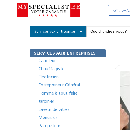
NOUVEAU
Services aux entreprises
SERVICES AUX ENTREPRISES
Carreleur
Chauffagiste
Electricien
Entrepreneur Général
Homme à tout faire
Jardinier
Laveur de vitres
Menuisier
Parqueteur