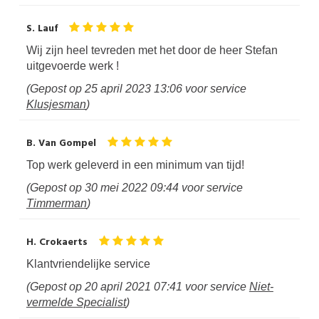
S. Lauf
Wij zijn heel tevreden met het door de heer Stefan
uitgevoerde werk !
(Gepost op
25 april 2023 13:06
voor service
Klusjesman
)
B. Van Gompel
Top werk geleverd in een minimum van tijd!
(Gepost op
30 mei 2022 09:44
voor service
Timmerman
)
H. Crokaerts
Klantvriendelijke service
(Gepost op
20 april 2021 07:41
voor service
Niet-
vermelde Specialist
)