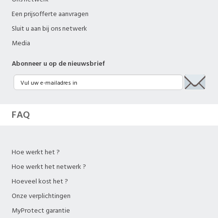
Een prijsofferte aanvragen
Sluit u aan bij ons netwerk
Media
Abonneer u op de nieuwsbrief
FAQ
Hoe werkt het ?
Hoe werkt het netwerk ?
Hoeveel kost het ?
Onze verplichtingen
MyProtect garantie