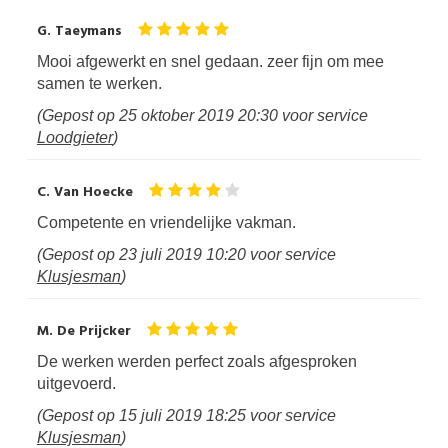
G. Taeymans
Mooi afgewerkt en snel gedaan. zeer fijn om mee
samen te werken.
(Gepost op
25 oktober 2019 20:30
voor service
Loodgieter
)
C. Van Hoecke
Competente en vriendelijke vakman.
(Gepost op
23 juli 2019 10:20
voor service
Klusjesman
)
M. De Prijcker
De werken werden perfect zoals afgesproken
uitgevoerd.
(Gepost op
15 juli 2019 18:25
voor service
Klusjesman
)