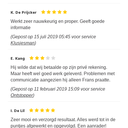
K. De Prijcker
Werkt zeer nauwkeurig en proper. Geeft goede
informatie
(Gepost op
15 juli 2019 05:45
voor service
Klusjesman
)
E. Kang
Hij wilde dat wij betaalde op zijn privé rekening.
Maar heeft wel goed werk geleverd. Problemen met
communicatie aangezien hij alleen Frans praatte.
(Gepost op
11 februari 2019 15:09
voor service
Ontstopper
)
I. De Lil
Zeer mooi en verzorgd resultaat. Alles werd tot in de
puntjes afgewerkt en opgevolgd. Een aanrader!