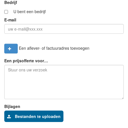
Bedrijf
U bent een bedrijf
E-mail
Een aflever- of factuuradres toevoegen
Een prijsofferte voor…
Bijlagen
Bestanden te uploaden