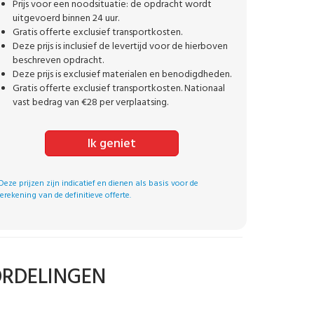
Prijs voor een noodsituatie: de opdracht wordt
uitgevoerd binnen 24 uur.
Gratis offerte exclusief transportkosten.
Deze prijs is inclusief de levertijd voor de hierboven
beschreven opdracht.
Deze prijs is exclusief materialen en benodigdheden.
Gratis offerte exclusief transportkosten. Nationaal
vast bedrag van €28 per verplaatsing.
Ik geniet
Deze prijzen zijn indicatief en dienen als basis voor de
erekening van de definitieve offerte.
ORDELINGEN