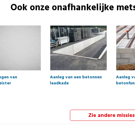
Ook onze onafhankelijke
mets
ngen van
Aanleg van een betonnen
Aanleg 
eister
laadkade
betonfun
Zie andere missies