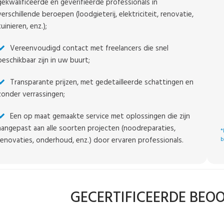
gekwalificeerde en geverifieerde professionals in
verschillende beroepen (loodgieterij, elektriciteit, renovatie,
tuinieren, enz.);
Vereenvoudigd contact met freelancers die snel
beschikbaar zijn in uw buurt;
Transparante prijzen, met gedetailleerde schattingen en
zonder verrassingen;
Een op maat gemaakte service met oplossingen die zijn
aangepast aan alle soorten projecten (noodreparaties,
*
renovaties, onderhoud, enz.) door ervaren professionals.
b
GECERTIFICEERDE BEO