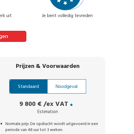
rk uit
Je bent volledig tevreden
agen
Prijzen
&
Voorwaarden
Standaard
Noodgeval
9 800 €
/ex VAT
Estimation
Normale prijs: De opdracht wordt uitgevoerd in een
periode van 48 uur tot 3 weken.