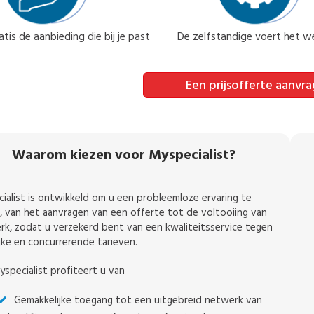
tis de aanbieding die bij je past
De zelfstandige voert het we
Een prijsofferte aanvr
Waarom kiezen voor Myspecialist?
ialist is ontwikkeld om u een probleemloze ervaring te
, van het aanvragen van een offerte tot de voltooiing van
rk, zodat u verzekerd bent van een kwaliteitsservice tegen
ijke en concurrerende tarieven.
specialist profiteert u van
Gemakkelijke toegang tot een uitgebreid netwerk van