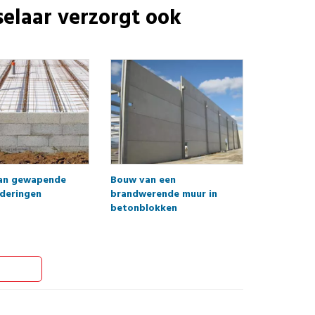
elaar
verzorgt ook
van gewapende
Bouw van een
deringen
brandwerende muur in
betonblokken