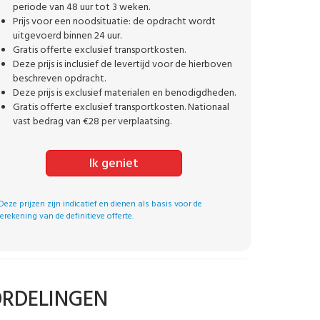
periode van 48 uur tot 3 weken.
Prijs voor een noodsituatie: de opdracht wordt
uitgevoerd binnen 24 uur.
Gratis offerte exclusief transportkosten.
Deze prijs is inclusief de levertijd voor de hierboven
beschreven opdracht.
Deze prijs is exclusief materialen en benodigdheden.
Gratis offerte exclusief transportkosten. Nationaal
vast bedrag van €28 per verplaatsing.
Ik geniet
Deze prijzen zijn indicatief en dienen als basis voor de
erekening van de definitieve offerte.
ORDELINGEN