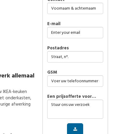
E-mail
Postadres
GSM
erk allemaal
w IKEA-keuken
Een prijsofferte voor…
t onderkasten,
urige afwerking