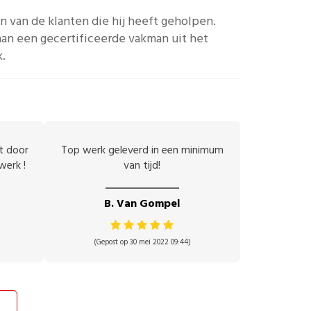
n van de klanten die hij heeft geholpen.
an een gecertificeerde vakman uit het
k.
et door
Top werk geleverd in een minimum
werk !
van tijd!
B. Van Gompel
(Gepost op 30 mei 2022 09:44)