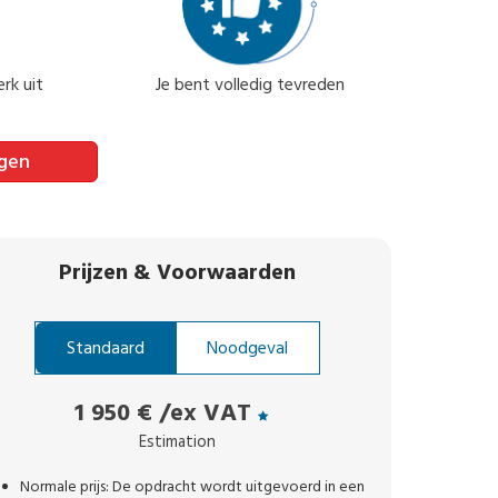
rk uit
Je bent volledig tevreden
agen
Prijzen
&
Voorwaarden
Standaard
Noodgeval
1 950 €
/ex VAT
Estimation
Normale prijs: De opdracht wordt uitgevoerd in een