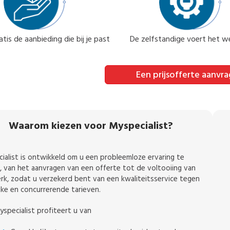
tis de aanbieding die bij je past
De zelfstandige voert het we
Een prijsofferte aanvr
Waarom kiezen voor Myspecialist?
ialist is ontwikkeld om u een probleemloze ervaring te
, van het aanvragen van een offerte tot de voltooiing van
rk, zodat u verzekerd bent van een kwaliteitsservice tegen
ijke en concurrerende tarieven.
specialist profiteert u van