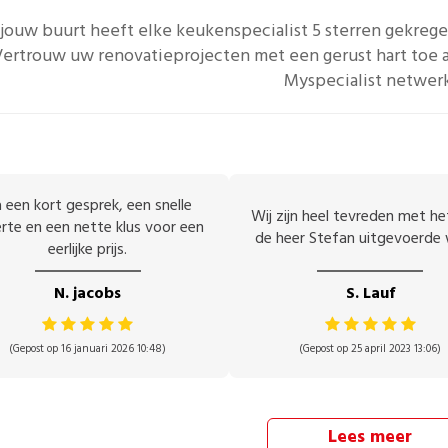
 jouw buurt heeft elke
keukenspecialist
5 sterren gekrege
Vertrouw uw renovatieprojecten met een gerust hart toe a
Myspecialist netwer
 een kort gesprek, een snelle
Wij zijn heel tevreden met h
rte en een nette klus voor een
de heer Stefan uitgevoerde 
eerlijke prijs.
N. jacobs
S. Lauf
(Gepost op 16 januari 2026 10:48)
(Gepost op 25 april 2023 13:06)
Lees meer