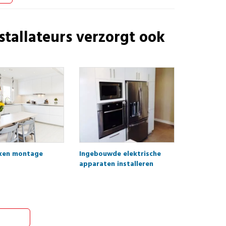
tallateurs
verzorgt ook
ken montage
Ingebouwde elektrische
apparaten installeren