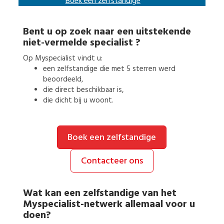
Boek een
zelfstandige
Bent u op zoek naar een uitstekende
niet-vermelde specialist
?
Op Myspecialist vindt u:
een
zelfstandige
die met 5 sterren werd
beoordeeld,
die direct beschikbaar is,
die dicht bij u woont.
Boek een zelfstandige
Contacteer ons
Wat kan een
zelfstandige
van het
Myspecialist-netwerk allemaal voor u
doen?