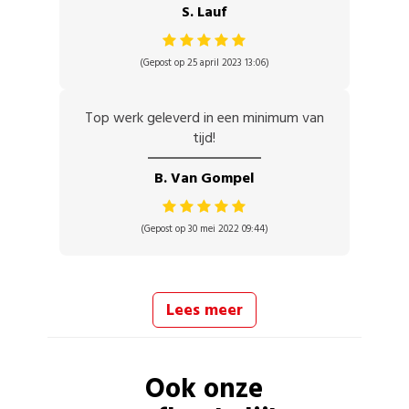
S. Lauf
(Gepost op 25 april 2023 13:06)
Top werk geleverd in een minimum van
tijd!
B. Van Gompel
(Gepost op 30 mei 2022 09:44)
Lees meer
Ook onze