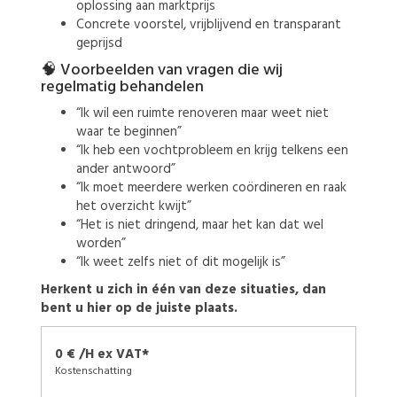
oplossing aan marktprijs
Concrete voorstel, vrijblijvend en transparant
geprijsd
🧠 Voorbeelden van vragen die wij
regelmatig behandelen
“Ik wil een ruimte renoveren maar weet niet
waar te beginnen”
“Ik heb een vochtprobleem en krijg telkens een
ander antwoord”
“Ik moet meerdere werken coördineren en raak
het overzicht kwijt”
“Het is niet dringend, maar het kan dat wel
worden”
“Ik weet zelfs niet of dit mogelijk is”
Herkent u zich in één van deze situaties, dan
bent u hier op de juiste plaats.
0 € /H ex VAT*
Kostenschatting