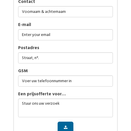
Contact
E-mail
Postadres
GSM
Een prijsofferte voor…