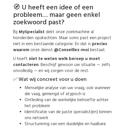
🧭 U heeft een idee of een
probleem… maar geen enkel
zoekwoord past?
Bij
MySpecialist
dekt onze zoekmachine al
honderden opdrachten. Maar soms past een project
niet in een bestaande categorie. En dat is
precies
waarom
onze dienst
@Conseillez-moi
bestaat.
U hoeft
niet te weten welk beroep u moet
contacteren
. Beschrijf gewoon uw situatie — zelfs
onvolledig — en wij zorgen voor de rest.
✅ Wat wij concreet voor u doen
Menselijke analyse van uw vraag, ook wanneer
die vaag, gemengd of atypisch is
Ontleding van de werkelijke behoefte achter
het probleem
Identificatie van de juiste specialist(en) binnen
ons netwerk
Structurering van een duidelijke en haalbare