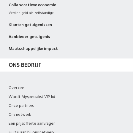
Collaboratieve economie
Verdien geld als zelfstandige !
Klanten getuigenissen
Aanbieder getuigenis
Maatschappelijke impact
ONS BEDRIJF
Over ons
Wordt Myspecialist VIP lid
Onze partners
Ons netwerk
Een prijsofferte aanvragen
Sluit u aan bij ons netwerk