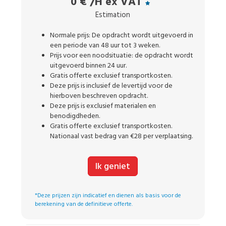
0 €
/H ex VAT
Estimation
Normale prijs: De opdracht wordt uitgevoerd in
een periode van 48 uur tot 3 weken.
Prijs voor een noodsituatie: de opdracht wordt
uitgevoerd binnen 24 uur.
Gratis offerte exclusief transportkosten.
Deze prijs is inclusief de levertijd voor de
hierboven beschreven opdracht.
Deze prijs is exclusief materialen en
benodigdheden.
Gratis offerte exclusief transportkosten.
Nationaal vast bedrag van €28 per verplaatsing.
Ik geniet
*Deze prijzen zijn indicatief en dienen als basis voor de
berekening van de definitieve offerte.