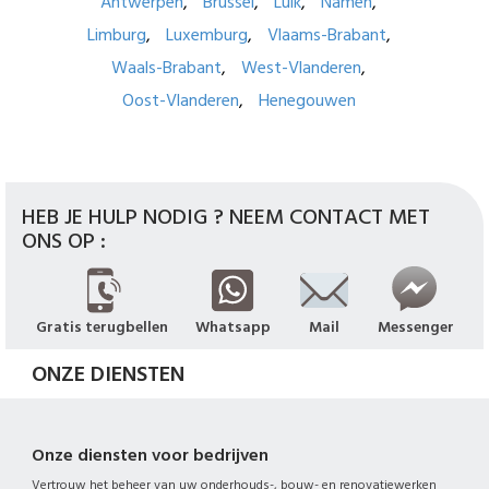
Antwerpen
Brussel
Luik
Namen
Limburg
Luxemburg
Vlaams-Brabant
Waals-Brabant
West-Vlanderen
Oost-Vlanderen
Henegouwen
HEB JE HULP NODIG ? NEEM CONTACT MET
ONS OP :
Gratis terugbellen
Whatsapp
Mail
Messenger
ONZE DIENSTEN
Onze diensten voor bedrijven
Vertrouw het beheer van uw onderhouds-, bouw- en renovatiewerken