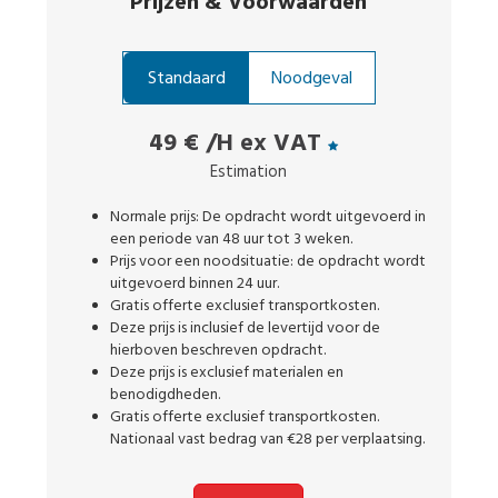
Prijzen
&
Voorwaarden
Standaard
Noodgeval
49 €
/H ex VAT
Estimation
Normale prijs: De opdracht wordt uitgevoerd in
een periode van 48 uur tot 3 weken.
Prijs voor een noodsituatie: de opdracht wordt
uitgevoerd binnen 24 uur.
Gratis offerte exclusief transportkosten.
Deze prijs is inclusief de levertijd voor de
hierboven beschreven opdracht.
Deze prijs is exclusief materialen en
benodigdheden.
Gratis offerte exclusief transportkosten.
Nationaal vast bedrag van €28 per verplaatsing.