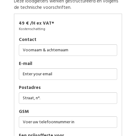
Deze loodgieters werken gestructureerd en volgens
de technische voorschriften.
49 € /H ex VAT*
Kostenschatting
Contact
E-mail
Postadres
GSM
Een prijsofferte voor…