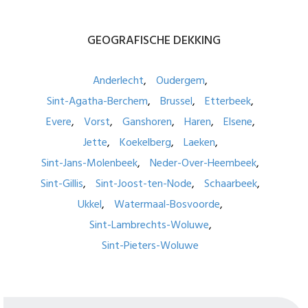
GEOGRAFISCHE
DEKKING
Anderlecht
Oudergem
Sint-Agatha-Berchem
Brussel
Etterbeek
Evere
Vorst
Ganshoren
Haren
Elsene
Jette
Koekelberg
Laeken
Sint-Jans-Molenbeek
Neder-Over-Heembeek
Sint-Gillis
Sint-Joost-ten-Node
Schaarbeek
Ukkel
Watermaal-Bosvoorde
Sint-Lambrechts-Woluwe
Sint-Pieters-Woluwe