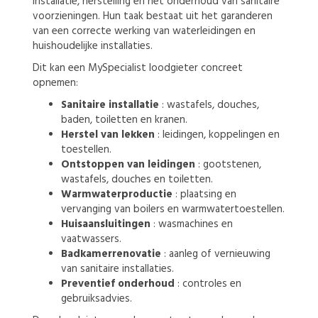
installatie, herstelling en het onderhoud van sanitaire
voorzieningen. Hun taak bestaat uit het garanderen
van een correcte werking van waterleidingen en
huishoudelijke installaties.
Dit kan een MySpecialist loodgieter concreet
opnemen:
Sanitaire installatie
: wastafels, douches,
baden, toiletten en kranen.
Herstel van lekken
: leidingen, koppelingen en
toestellen.
Ontstoppen van leidingen
: gootstenen,
wastafels, douches en toiletten.
Warmwaterproductie
: plaatsing en
vervanging van boilers en warmwatertoestellen.
Huisaansluitingen
: wasmachines en
vaatwassers.
Badkamerrenovatie
: aanleg of vernieuwing
van sanitaire installaties.
Preventief onderhoud
: controles en
gebruiksadvies.