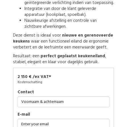
geïntegreerde verlichting indien van toepassing.
Integratie van door de klant geleverde
apparatuur (kookplaat, spoelbak).
Nauwkeurige afstelling en controle van
zichtbare afwerkingen.
Deze dienst is ideaal voor
nieuwe en gerenoveerde
keukens
waar een functioneel eiland de ergonomie
verbetert en de leefruimte een meerwaarde geeft.
Resultaat: een
perfect geplaatst keukeneiland
,
stabiel, elegant en klaar voor dagelijks gebruik.
2 150 € /ex VAT*
Kostenschatting
Contact
E-mail