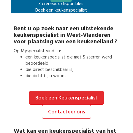
3 créneaux disponibles
Boek een
keukenspecialist
Bent u op zoek naar een uitstekende
keukenspecialist
in
West-Vlanderen
voor
plaatsing van een keukeneiland
?
Op Myspecialist vindt u:
een
keukenspecialist
die met 5 sterren werd
beoordeeld,
die direct beschikbaar is,
die dicht bij u woont.
Boek een Keukenspecialist
Contacteer ons
Wat kan een
keukenspecialist
van het