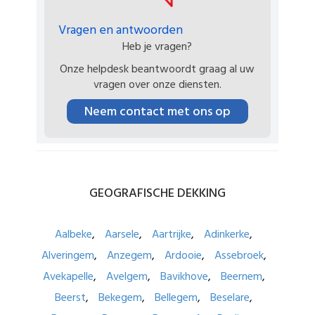
Vragen en antwoorden
Heb je vragen?
Onze helpdesk beantwoordt graag al uw
vragen over onze diensten.
Neem contact met ons op
GEOGRAFISCHE
DEKKING
Aalbeke
Aarsele
Aartrijke
Adinkerke
Alveringem
Anzegem
Ardooie
Assebroek
Avekapelle
Avelgem
Bavikhove
Beernem
Beerst
Bekegem
Bellegem
Beselare