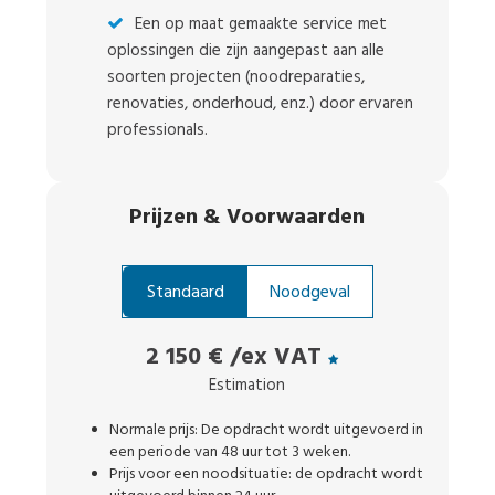
Een op maat gemaakte service met
oplossingen die zijn aangepast aan alle
soorten projecten (noodreparaties,
renovaties, onderhoud, enz.) door ervaren
professionals.
Prijzen
&
Voorwaarden
Standaard
Noodgeval
2 150 €
/ex VAT
Estimation
Normale prijs: De opdracht wordt uitgevoerd in
een periode van 48 uur tot 3 weken.
Prijs voor een noodsituatie: de opdracht wordt