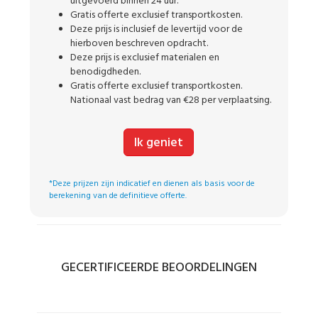
uitgevoerd binnen 24 uur.
Gratis offerte exclusief transportkosten.
Deze prijs is inclusief de levertijd voor de
hierboven beschreven opdracht.
Deze prijs is exclusief materialen en
benodigdheden.
Gratis offerte exclusief transportkosten.
Nationaal vast bedrag van €28 per verplaatsing.
Ik geniet
*Deze prijzen zijn indicatief en dienen als basis voor de
berekening van de definitieve offerte.
GECERTIFICEERDE BEOORDELINGEN