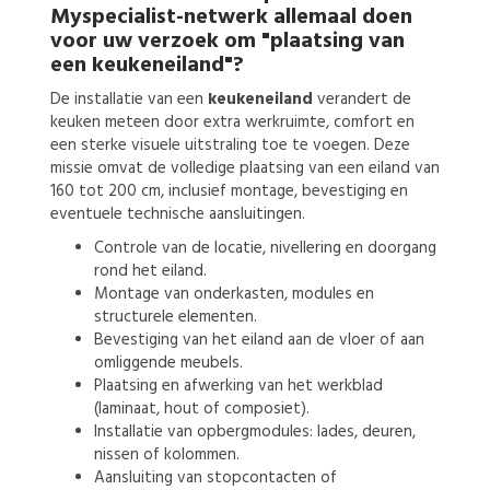
Myspecialist-netwerk allemaal doen
voor uw verzoek om
"plaatsing van
een keukeneiland"?
De installatie van een
keukeneiland
verandert de
keuken meteen door extra werkruimte, comfort en
een sterke visuele uitstraling toe te voegen. Deze
missie omvat de volledige plaatsing van een eiland van
160 tot 200 cm, inclusief montage, bevestiging en
eventuele technische aansluitingen.
Controle van de locatie, nivellering en doorgang
rond het eiland.
Montage van onderkasten, modules en
structurele elementen.
Bevestiging van het eiland aan de vloer of aan
omliggende meubels.
Plaatsing en afwerking van het werkblad
(laminaat, hout of composiet).
Installatie van opbergmodules: lades, deuren,
nissen of kolommen.
Aansluiting van stopcontacten of