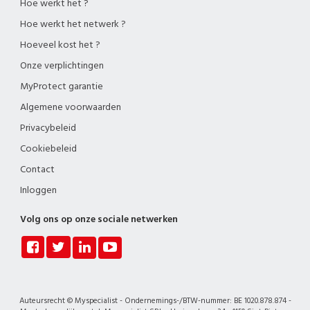
Hoe werkt het ?
Hoe werkt het netwerk ?
Hoeveel kost het ?
Onze verplichtingen
MyProtect garantie
Algemene voorwaarden
Privacybeleid
Cookiebeleid
Contact
Inloggen
Volg ons op onze sociale netwerken
Auteursrecht © Myspecialist - Ondernemings-/BTW-nummer: BE 1020.878.874 -