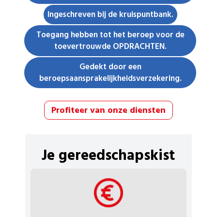
Ingeschreven bij de kruispuntbank.
Toegang hebben tot het beroep voor de
toevertrouwde OPDRACHTEN.
Gedekt door een
beroepsaansprakelijkheidsverzekering.
Profiteer van onze diensten
Je gereedschapskist