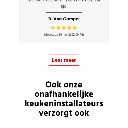
Top werk geleverd in een minimum van
tijd!
B. Van Gompel
(Gepost op 30 mei 2022 09:44)
Lees meer
Ook onze
onafhankelijke
keukeninstallateurs
verzorgt ook