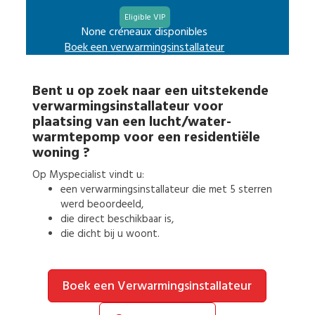
Eligible VIP
None créneaux disponibles
Boek een
verwarmingsinstallateur
Bent u op zoek naar een uitstekende
verwarmingsinstallateur
voor
plaatsing van een lucht/water-
warmtepomp voor een residentiële
woning
?
Op Myspecialist vindt u:
een
verwarmingsinstallateur
die met 5 sterren
werd beoordeeld,
die direct beschikbaar is,
die dicht bij u woont.
Boek een Verwarmingsinstallateur