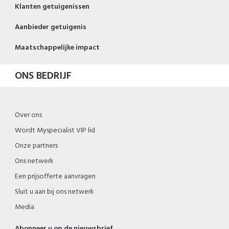
Klanten getuigenissen
Aanbieder getuigenis
Maatschappelijke impact
ONS BEDRIJF
Over ons
Wordt Myspecialist VIP lid
Onze partners
Ons netwerk
Een prijsofferte aanvragen
Sluit u aan bij ons netwerk
Media
Abonneer u op de nieuwsbrief