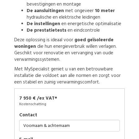
bevestigingen en montage
De aansluitingen
met ongeveer
10 meter
hydraulische en elektrische leidingen
De instellingen
en energetische optimalisatie
De prestatietests
en eindcontrole
Deze oplossing is ideaal voor
goed geïsoleerde
woningen
die hun energieverbruik willen verlagen.
Geschikt voor renovatie en vervanging van oude
verwarmingssystemen.
Met MySpecialist geniet u van een betrouwbare
installatie die voldoet aan alle normen en zorgt voor
een stabiel en zuinig verwarmingscomfort.
7 950 € /ex VAT*
Kostenschatting
Contact