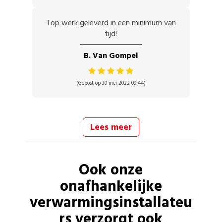
Top werk geleverd in een minimum van
tijd!
B. Van Gompel
(Gepost op 30 mei 2022 09:44)
Lees meer
Ook onze
onafhankelijke
verwarmingsinstallateu
rs
verzorgt ook