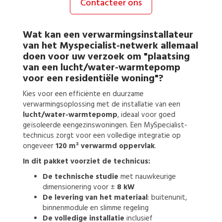
Contacteer ons
Wat kan een
verwarmingsinstallateur
van het Myspecialist-netwerk allemaal
doen voor uw verzoek om
"plaatsing
van een lucht/water-warmtepomp
voor een residentiële woning"?
Kies voor een efficiënte en duurzame
verwarmingsoplossing met de installatie van een
lucht/water-warmtepomp
, ideaal voor goed
geïsoleerde eengezinswoningen. Een MySpecialist-
technicus zorgt voor een volledige integratie op
ongeveer
120 m² verwarmd oppervlak
.
In dit pakket voorziet de technicus:
De technische studie
met nauwkeurige
dimensionering voor ±
8 kW
De levering van het materiaal
: buitenunit,
binnenmodule en slimme regeling
De volledige installatie
inclusief