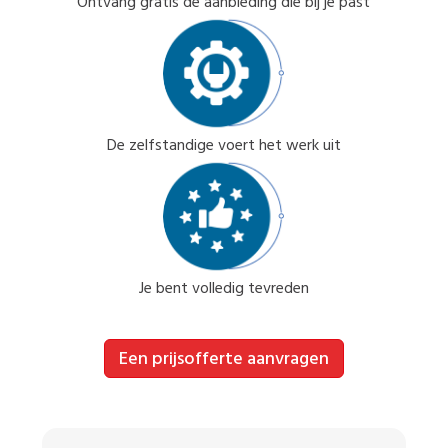
Ontvang gratis de aanbieding die bij je past
De zelfstandige voert het werk uit
Je bent volledig tevreden
Een prijsofferte aanvragen