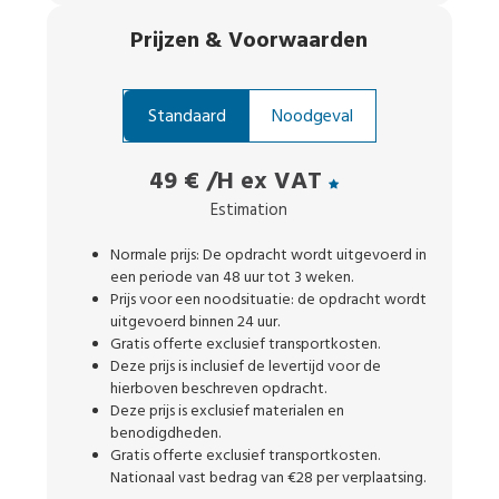
Prijzen
&
Voorwaarden
Standaard
Noodgeval
49 €
/H ex VAT
Estimation
Normale prijs: De opdracht wordt uitgevoerd in
een periode van 48 uur tot 3 weken.
Prijs voor een noodsituatie: de opdracht wordt
uitgevoerd binnen 24 uur.
Gratis offerte exclusief transportkosten.
Deze prijs is inclusief de levertijd voor de
hierboven beschreven opdracht.
Deze prijs is exclusief materialen en
benodigdheden.
Gratis offerte exclusief transportkosten.
Nationaal vast bedrag van €28 per verplaatsing.