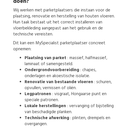
doen?
Wij werken met parketplaatsers die instaan voor de
plaatsing, renovatie en herstelling van houten vloeren.
Hun taak bestaat uit het correct installeren van
vloerbekleding aangepast aan het gebruik en de
technische vereisten.
Dit kan een MySpecialist parketplaatser concreet
opnemen:
Plaatsing van parket
: massief, halfmassief,
laminaat of samengesteld.
Ondergrondvoorbereiding
: chapes,
onderlagen en akoestische isolatie.
Renovatie van bestaande vloeren
: schuren,
opvullen, vernissen of oliën.
Legpatronen
: visgraat, Hongaarse punt en
speciale patronen.
Lokale herstellingen
: vervanging of bijstelling
van beschadigde planken.
Technische afwerking
: plinten, drempels en
overgangen.