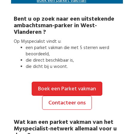
Boek een
parket vakman
Bent u op zoek naar een uitstekende
ambachtsman-parker
in
West-
Vlanderen
?
Op Myspecialist vindt u:
een
parket vakman
die met 5 sterren werd
beoordeeld,
die direct beschikbaar is,
die dicht bij u woont.
Boek een Parket vakman
Contacteer ons
Wat kan een
parket vakman
van het
Myspecialist-netwerk allemaal voor u