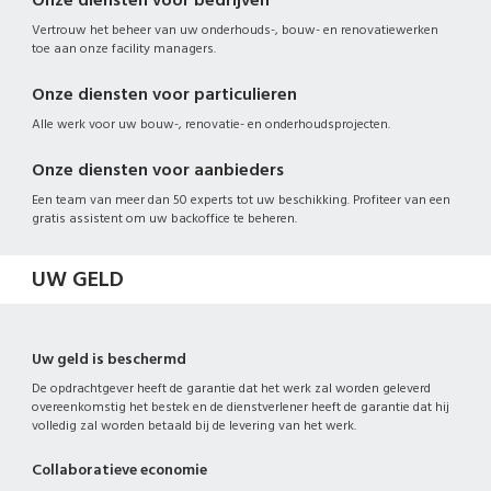
Onze diensten voor bedrijven
Vertrouw het beheer van uw onderhouds-, bouw- en renovatiewerken
toe aan onze facility managers.
Onze diensten voor particulieren
Alle werk voor uw bouw-, renovatie- en onderhoudsprojecten.
Onze diensten voor aanbieders
Een team van meer dan 50 experts tot uw beschikking. Profiteer van een
gratis assistent om uw backoffice te beheren.
UW GELD
Uw geld is beschermd
De opdrachtgever heeft de garantie dat het werk zal worden geleverd
overeenkomstig het bestek en de dienstverlener heeft de garantie dat hij
volledig zal worden betaald bij de levering van het werk.
Collaboratieve economie