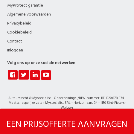
MyProtect garantie
Algemene voorwaarden
Privacybeleid
Cookiebeleid
Contact
Inloggen
Volg ons op onze sociale netwerken
Auteursrecht © Myspecialist - Ondernemings-/BTW-nummer: BE 1020.878.874 -
Maatschappelijke zetel: Myspecialist SRL - Horizonlaan, 34 - 1150 Sint-Pieters-
Woluwe
EEN PRIJSOFFERTE AANVRAGEN