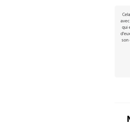
Cela
avec 
qui 
d'eux
son 