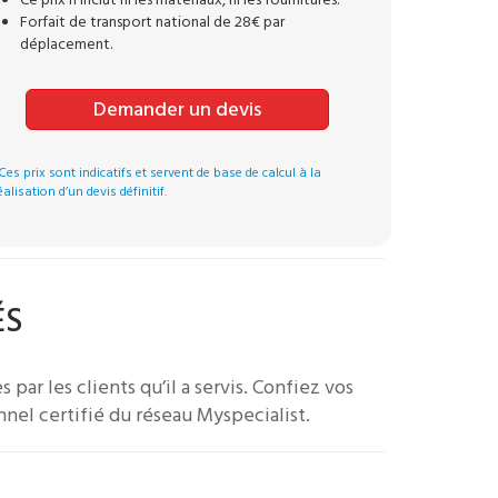
Ce prix n’inclut ni les matériaux, ni les fournitures.
Forfait de transport national de 28€ par
déplacement.
Demander un devis
Ces prix sont indicatifs et servent de base de calcul à la
éalisation d’un devis définitif.
ÉS
s par les clients qu’il a servis.
Confiez vos
nnel certifié du réseau Myspecialist.