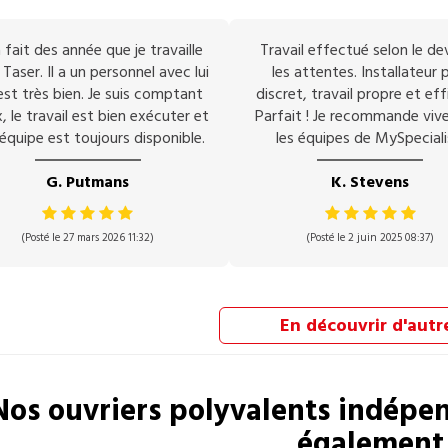
 fait des année que je travaille
Travail effectué selon le de
Taser. Il a un personnel avec lui
les attentes. Installateur p
est très bien. Je suis comptant
discret, travail propre et eff
, le travail est bien exécuter et
Parfait ! Je recommande vi
équipe est toujours disponible.
les équipes de MySpeciali
G. Putmans
K. Stevens
(Posté le 27 mars 2026 11:32)
(Posté le 2 juin 2025 08:37)
En découvrir d'autr
Nos
ouvriers polyvalents
indépen
également