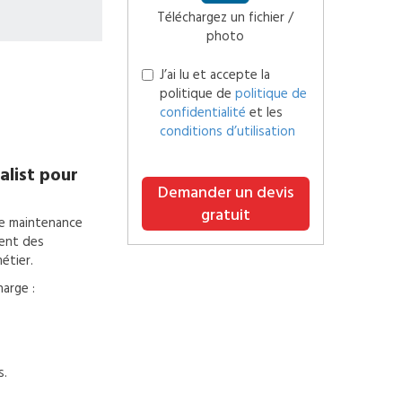
Téléchargez un fichier /
photo
J’ai lu et accepte la
politique de
politique de
confidentialité
et les
conditions d’utilisation
alist pour
Demander un devis
gratuit
de maintenance
ment des
étier.
arge :
s.