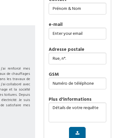
e-mail
Adresse postale
j’ai renforcé mes
seaux de chauffages
GSM
dans les travaux de
 j’ai collaboré avec
nage et la société
es toitures. Depuis
plus d'informations
lectricité. Je suis
 de satisfaire mes