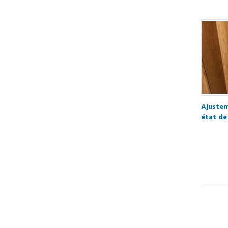
Ajustem
état de