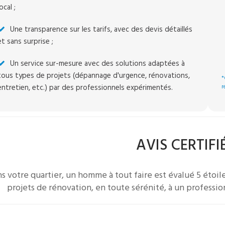
local ;
Une transparence sur les tarifs, avec des devis détaillés
et sans surprise ;
Un service sur-mesure avec des solutions adaptées à
tous types de projets (dépannage d'urgence, rénovations,
*
entretien, etc.) par des professionnels expérimentés.
r
AVIS CERTIFI
s votre quartier, un
homme à tout faire
est évalué 5 étoile
projets de rénovation, en toute sérénité, à un professio