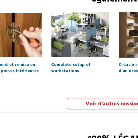
ent et remise en
Complete setup of
Création 
 portes intérieures
workstations
d’un dre
Voir d'autres missio