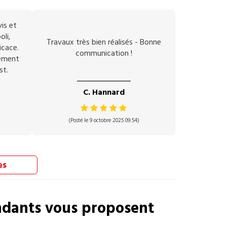
vis et
oli,
Travaux très bien réalisés - Bonne
icace.
communication !
vement
st.
C. Hannard
(Posté le 9 octobre 2025 09:54)
es
dants vous proposent