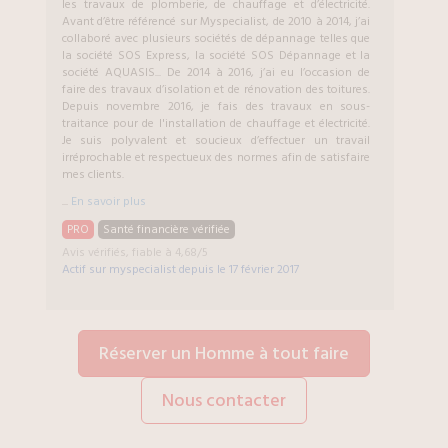
les travaux de plomberie, de chauffage et d’électricité.
Avant d’être référencé sur Myspecialist, de 2010 à 2014, j’ai
collaboré avec plusieurs sociétés de dépannage telles que
la société SOS Express, la société SOS Dépannage et la
société AQUASIS... De 2014 à 2016, j’ai eu l’occasion de
faire des travaux d’isolation et de rénovation des toitures.
Depuis novembre 2016, je fais des travaux en sous-
traitance pour de l'installation de chauffage et électricité.
Je suis polyvalent et soucieux d’effectuer un travail
irréprochable et respectueux des normes afin de satisfaire
mes clients.
...
En savoir plus
PRO
Santé financière vérifiée
Avis vérifiés, fiable à 4,68/5
Actif sur myspecialist depuis le
17 février 2017
Réserver un Homme à tout faire
Nous contacter