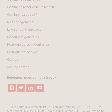
Comment fonctionne le réseau ?
Combien ça coûte ?
Nos engagements
La garantie Myprotect
Conditions générales
Politique de confidentialité
Politique de cookies
Contact
Me connecter
Rejoignez-nous sur les réseaux
Droits d’auteur © Myspecialist - Numéro d’entreprise/TVA : BE 1020.878.874 -
Siège social : Myspecialist SRL - Avenue de l’Horizon, 34 - 1150 Woluwe-Saint-