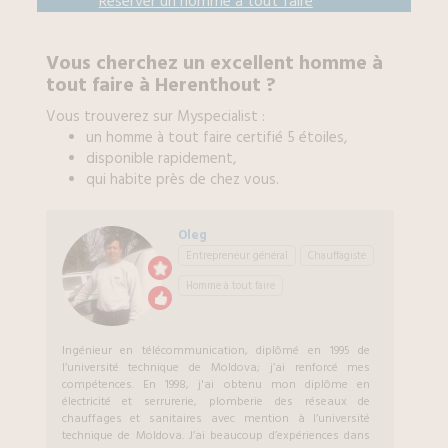
Réserver un
homme à tout faire
Vous cherchez un excellent
homme à
tout faire
à
Herenthout
?
Vous trouverez sur Myspecialist :
un
homme à tout faire
certifié 5 étoiles,
disponible rapidement,
qui habite près de chez vous.
Oleg
Entrepreneur général
Chauffagiste
Homme à tout faire
Ingénieur en télécommunication, diplômé en 1995 de
l’université technique de Moldova; j’ai renforcé mes
compétences. En 1998, j'ai obtenu mon diplôme en
électricité et serrurerie, plomberie des réseaux de
chauffages et sanitaires avec mention à l’université
technique de Moldova. J’ai beaucoup d’expériences dans