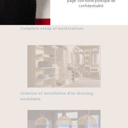
page.
Voir notre politique de
confidentialité.
Complete setup of workstations
Création et installation d’un dressing
modulable