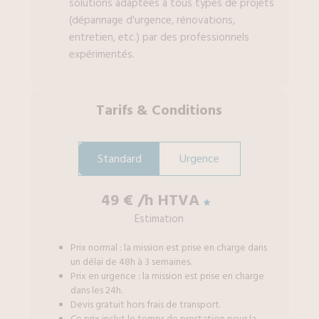
solutions adaptées à tous types de projets
(dépannage d'urgence, rénovations,
entretien, etc.) par des professionnels
expérimentés.
Tarifs
&
Conditions
Standard
Urgence
49 €
/h HTVA
Estimation
Prix normal : la mission est prise en charge dans
un délai de 48h à 3 semaines.
Prix en urgence : la mission est prise en charge
dans les 24h.
Devis gratuit hors frais de transport.