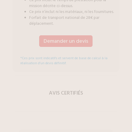
Ce prix inclut le temps de prestation pour la
mission décrite ci-dessus.
Ce prix n’inclut ni les matériaux, ni les fournitures.
Forfait de transport national de 28€ par
déplacement.
Demander un devis
*Ces prix sont indicatifs et servent de base de calcul à la
réalisation d’un devis définitif.
AVIS CERTIFIÉS