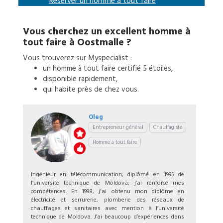
Réserver un
homme à tout faire
Vous cherchez un excellent
homme à
tout faire
à
Oostmalle
?
Vous trouverez sur Myspecialist :
un
homme à tout faire
certifié 5 étoiles,
disponible rapidement,
qui habite près de chez vous.
Oleg
Entrepreneur général
Chauffagiste
Homme à tout faire
Ingénieur en télécommunication, diplômé en 1995 de
l’université technique de Moldova; j’ai renforcé mes
compétences. En 1998, j'ai obtenu mon diplôme en
électricité et serrurerie, plomberie des réseaux de
chauffages et sanitaires avec mention à l’université
technique de Moldova. J’ai beaucoup d’expériences dans