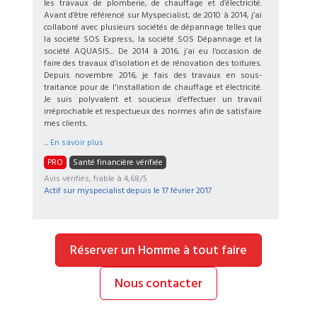
les travaux de plomberie, de chauffage et d’électricité.
Avant d’être référencé sur Myspecialist, de 2010 à 2014, j’ai
collaboré avec plusieurs sociétés de dépannage telles que
la société SOS Express, la société SOS Dépannage et la
société AQUASIS... De 2014 à 2016, j’ai eu l’occasion de
faire des travaux d’isolation et de rénovation des toitures.
Depuis novembre 2016, je fais des travaux en sous-
traitance pour de l'installation de chauffage et électricité.
Je suis polyvalent et soucieux d’effectuer un travail
irréprochable et respectueux des normes afin de satisfaire
mes clients.
...
En savoir plus
PRO
Santé financière vérifiée
Avis vérifiés, fiable à 4,68/5
Actif sur myspecialist depuis le
17 février 2017
Réserver un Homme à tout faire
Nous contacter