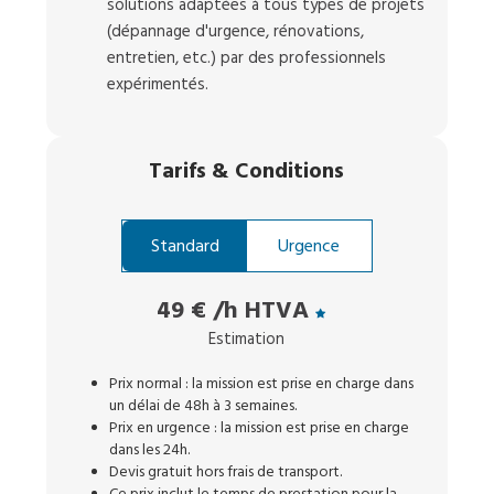
solutions adaptées à tous types de projets
(dépannage d'urgence, rénovations,
entretien, etc.) par des professionnels
expérimentés.
Tarifs
&
Conditions
Standard
Urgence
49 €
/h HTVA
Estimation
Prix normal : la mission est prise en charge dans
un délai de 48h à 3 semaines.
Prix en urgence : la mission est prise en charge
dans les 24h.
Devis gratuit hors frais de transport.