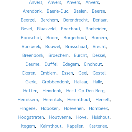
Anvers
Anvers
Anvers
Anvers
Arendonk
Baerle-Duc
Baelen
Beerse
Beerzel
Berchem
Berendrecht
Berlaar
Bevel
Blaasveld
Boechout
Bonheiden
Booischot
Boom
Borgerhout
Bornem
Borsbeek
Bouwel
Brasschaat
Brecht
Breendonk
Broechem
Burcht
Dessel
Deurne
Duffel
Edegem
Eindhout
Ekeren
Emblem
Essen
Geel
Gestel
Gierle
Grobbendonk
Hallaar
Halle
Heffen
Heindonk
Heist-Op-Den-Berg
Hemiksem
Herentals
Herenthout
Herselt
Hingene
Hoboken
Hoevenen
Hombeek
Hoogstraten
Houtvenne
Hove
Hulshout
Itegem
Kalmthout
Kapellen
Kasterlee