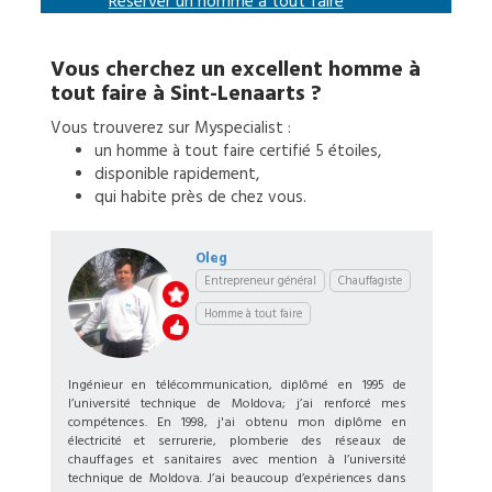
Réserver un
homme à tout faire
Vous cherchez un excellent
homme à
tout faire
à
Sint-Lenaarts
?
Vous trouverez sur Myspecialist :
un
homme à tout faire
certifié 5 étoiles,
disponible rapidement,
qui habite près de chez vous.
Oleg
Entrepreneur général
Chauffagiste
Homme à tout faire
Ingénieur en télécommunication, diplômé en 1995 de
l’université technique de Moldova; j’ai renforcé mes
compétences. En 1998, j'ai obtenu mon diplôme en
électricité et serrurerie, plomberie des réseaux de
chauffages et sanitaires avec mention à l’université
technique de Moldova. J’ai beaucoup d’expériences dans