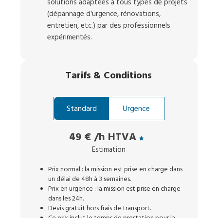
solutions adaptées à tous types de projets
(dépannage d'urgence, rénovations,
entretien, etc.) par des professionnels
expérimentés.
Tarifs
&
Conditions
Standard
Urgence
49 €
/h HTVA
Estimation
Prix normal : la mission est prise en charge dans
un délai de 48h à 3 semaines.
Prix en urgence : la mission est prise en charge
dans les 24h.
Devis gratuit hors frais de transport.