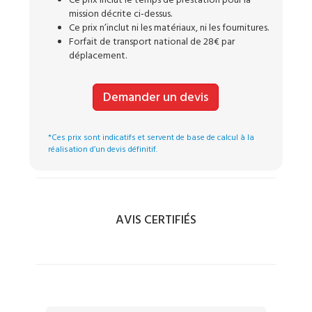
Ce prix inclut le temps de prestation pour la
mission décrite ci-dessus.
Ce prix n’inclut ni les matériaux, ni les fournitures.
Forfait de transport national de 28€ par
déplacement.
Demander un devis
*Ces prix sont indicatifs et servent de base de calcul à la
réalisation d’un devis définitif.
AVIS CERTIFIÉS