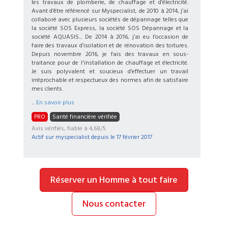
les travaux de plomberie, de chauffage et d’électricité.
Avant d’être référencé sur Myspecialist, de 2010 à 2014, j’ai
collaboré avec plusieurs sociétés de dépannage telles que
la société SOS Express, la société SOS Dépannage et la
société AQUASIS... De 2014 à 2016, j’ai eu l’occasion de
faire des travaux d’isolation et de rénovation des toitures.
Depuis novembre 2016, je fais des travaux en sous-
traitance pour de l'installation de chauffage et électricité.
Je suis polyvalent et soucieux d’effectuer un travail
irréprochable et respectueux des normes afin de satisfaire
mes clients.
...
En savoir plus
PRO
Santé financière vérifiée
Avis vérifiés, fiable à 4,68/5
Actif sur myspecialist depuis le
17 février 2017
Réserver un Homme à tout faire
Nous contacter