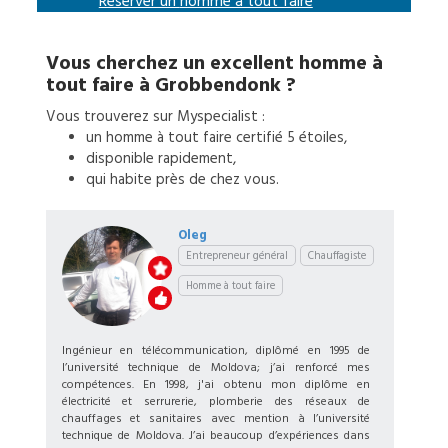
Réserver un
homme à tout faire
Vous cherchez un excellent
homme à
tout faire
à
Grobbendonk
?
Vous trouverez sur Myspecialist :
un
homme à tout faire
certifié 5 étoiles,
disponible rapidement,
qui habite près de chez vous.
Oleg
Entrepreneur général
Chauffagiste
Homme à tout faire
Ingénieur en télécommunication, diplômé en 1995 de
l’université technique de Moldova; j’ai renforcé mes
compétences. En 1998, j'ai obtenu mon diplôme en
électricité et serrurerie, plomberie des réseaux de
chauffages et sanitaires avec mention à l’université
technique de Moldova. J’ai beaucoup d’expériences dans