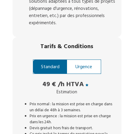
solutions adaptées à tous types de projets
(dépannage d'urgence, rénovations,
entretien, etc.) par des professionnels
expérimentés.
Tarifs
&
Conditions
Standard
Urgence
49 €
/h HTVA
Estimation
Prix normal : la mission est prise en charge dans
un délai de 48h à 3 semaines.
Prix en urgence : la mission est prise en charge
dans les 24h.
Devis gratuit hors frais de transport.