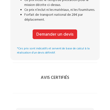
Ce prix inclut le temps de prestation pour la
mission décrite ci-dessus.
Ce prix n’inclut ni les matériaux, ni les fournitures.
Forfait de transport national de 28€ par
déplacement.
Demander un devis
*Ces prix sont indicatifs et servent de base de calcul à la
réalisation d’un devis définitif.
AVIS CERTIFIÉS