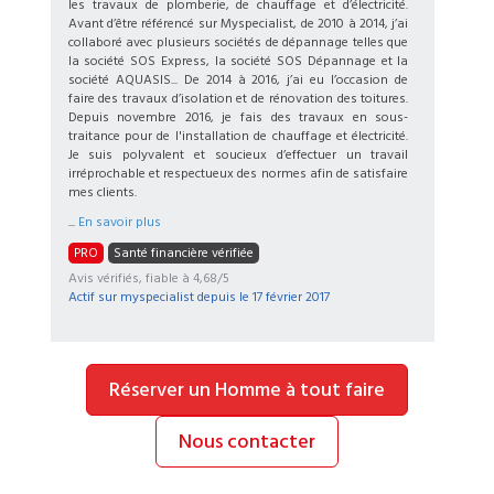
les travaux de plomberie, de chauffage et d’électricité.
Avant d’être référencé sur Myspecialist, de 2010 à 2014, j’ai
collaboré avec plusieurs sociétés de dépannage telles que
la société SOS Express, la société SOS Dépannage et la
société AQUASIS... De 2014 à 2016, j’ai eu l’occasion de
faire des travaux d’isolation et de rénovation des toitures.
Depuis novembre 2016, je fais des travaux en sous-
traitance pour de l'installation de chauffage et électricité.
Je suis polyvalent et soucieux d’effectuer un travail
irréprochable et respectueux des normes afin de satisfaire
mes clients.
...
En savoir plus
PRO
Santé financière vérifiée
Avis vérifiés, fiable à 4,68/5
Actif sur myspecialist depuis le
17 février 2017
Réserver un Homme à tout faire
Nous contacter