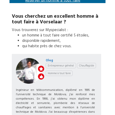
Réserver un
homme à tout faire
Vous cherchez un excellent
homme à
tout faire
à
Vorselaar
?
Vous trouverez sur Myspecialist :
un
homme à tout faire
certifié 5 étoiles,
disponible rapidement,
qui habite près de chez vous.
Oleg
Entrepreneur général
Chauffagiste
Homme à tout faire
Ingénieur en télécommunication, diplômé en 1995 de
l’université technique de Moldova; j’ai renforcé mes
compétences. En 1998, j'ai obtenu mon diplôme en
électricité et serrurerie, plomberie des réseaux de
chauffages et sanitaires avec mention à l’université
technique de Moldova. J’ai beaucoup d’expériences dans