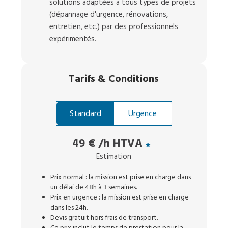
solutions adaptées à tous types de projets
(dépannage d'urgence, rénovations,
entretien, etc.) par des professionnels
expérimentés.
Tarifs
&
Conditions
Standard
Urgence
49 €
/h HTVA
Estimation
Prix normal : la mission est prise en charge dans
un délai de 48h à 3 semaines.
Prix en urgence : la mission est prise en charge
dans les 24h.
Devis gratuit hors frais de transport.