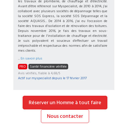
les travaux de plomberie, de chauffage et d’électricité.
Avant d’être référencé sur Myspecialist, de 2010 à 2014, j’ai
collaboré avec plusieurs sociétés de dépannage telles que
la société SOS Express, la société SOS Dépannage et la
société AQUASIS... De 2014 à 2016, j’ai eu l’occasion de
faire des travaux d’isolation et de rénovation des toitures.
Depuis novembre 2016, je fais des travaux en sous-
traitance pour de l'installation de chauffage et électricité.
Je suis polyvalent et soucieux d’effectuer un travail
irréprochable et respectueux des normes afin de satisfaire
mes clients.
...
En savoir plus
PRO
Santé financière vérifiée
Avis vérifiés, fiable à 4,68/5
Actif sur myspecialist depuis le
17 février 2017
Réserver un Homme à tout faire
Nous contacter