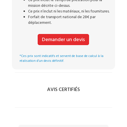
Ce prix inclut le temps de prestation pour la
mission décrite ci-dessus.
Ce prix n’inclut ni les matériaux, ni les fournitures.
Forfait de transport national de 28€ par
déplacement.
Demander un devis
*Ces prix sont indicatifs et servent de base de calcul à la
réalisation d’un devis définitif.
AVIS CERTIFIÉS