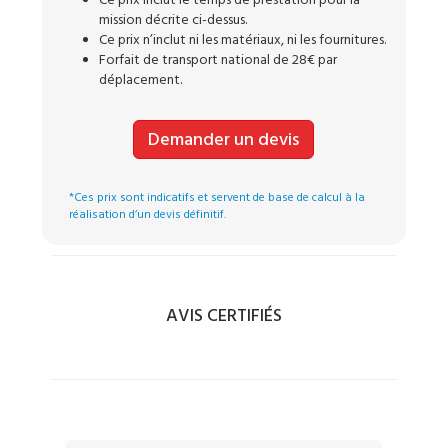
Ce prix inclut le temps de prestation pour la
mission décrite ci-dessus.
Ce prix n’inclut ni les matériaux, ni les fournitures.
Forfait de transport national de 28€ par
déplacement.
Demander un devis
*Ces prix sont indicatifs et servent de base de calcul à la
réalisation d’un devis définitif.
AVIS CERTIFIÉS