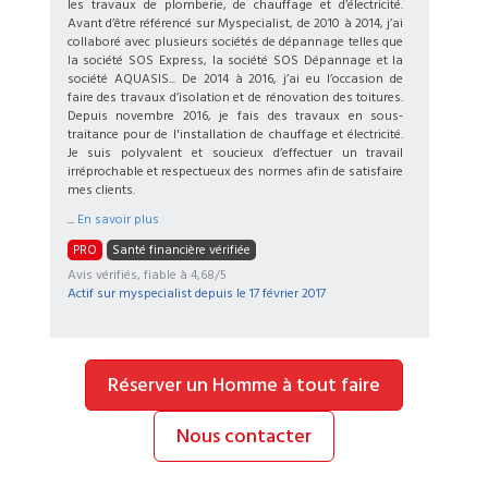
les travaux de plomberie, de chauffage et d’électricité.
Avant d’être référencé sur Myspecialist, de 2010 à 2014, j’ai
collaboré avec plusieurs sociétés de dépannage telles que
la société SOS Express, la société SOS Dépannage et la
société AQUASIS... De 2014 à 2016, j’ai eu l’occasion de
faire des travaux d’isolation et de rénovation des toitures.
Depuis novembre 2016, je fais des travaux en sous-
traitance pour de l'installation de chauffage et électricité.
Je suis polyvalent et soucieux d’effectuer un travail
irréprochable et respectueux des normes afin de satisfaire
mes clients.
...
En savoir plus
PRO
Santé financière vérifiée
Avis vérifiés, fiable à 4,68/5
Actif sur myspecialist depuis le
17 février 2017
Réserver un Homme à tout faire
Nous contacter