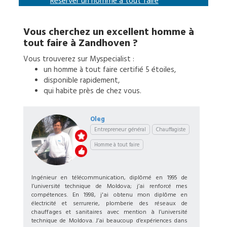
Réserver un
homme à tout faire
Vous cherchez un excellent
homme à
tout faire
à
Zandhoven
?
Vous trouverez sur Myspecialist :
un
homme à tout faire
certifié 5 étoiles,
disponible rapidement,
qui habite près de chez vous.
Oleg
Entrepreneur général
Chauffagiste
Homme à tout faire
Ingénieur en télécommunication, diplômé en 1995 de
l’université technique de Moldova; j’ai renforcé mes
compétences. En 1998, j'ai obtenu mon diplôme en
électricité et serrurerie, plomberie des réseaux de
chauffages et sanitaires avec mention à l’université
technique de Moldova. J’ai beaucoup d’expériences dans