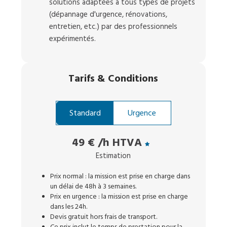
solutions adaptées à tous types de projets
(dépannage d'urgence, rénovations,
entretien, etc.) par des professionnels
expérimentés.
Tarifs
&
Conditions
Standard
Urgence
49 €
/h HTVA
Estimation
Prix normal : la mission est prise en charge dans
un délai de 48h à 3 semaines.
Prix en urgence : la mission est prise en charge
dans les 24h.
Devis gratuit hors frais de transport.