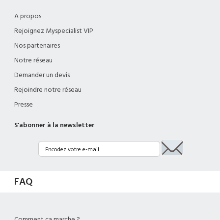
A propos
Rejoignez Myspecialist VIP
Nos partenaires
Notre réseau
Demander un devis
Rejoindre notre réseau
Presse
S'abonner à la newsletter
FAQ
Comment ça marche ?