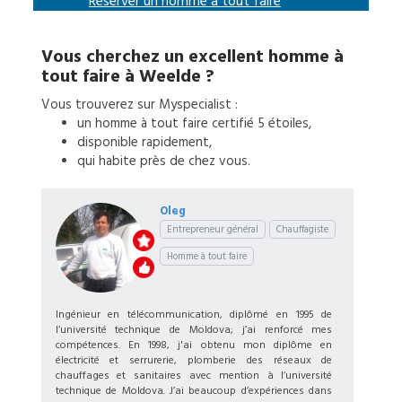
Réserver un
homme à tout faire
Vous cherchez un excellent
homme à
tout faire
à
Weelde
?
Vous trouverez sur Myspecialist :
un
homme à tout faire
certifié 5 étoiles,
disponible rapidement,
qui habite près de chez vous.
Oleg
Entrepreneur général
Chauffagiste
Homme à tout faire
Ingénieur en télécommunication, diplômé en 1995 de
l’université technique de Moldova; j’ai renforcé mes
compétences. En 1998, j'ai obtenu mon diplôme en
électricité et serrurerie, plomberie des réseaux de
chauffages et sanitaires avec mention à l’université
technique de Moldova. J’ai beaucoup d’expériences dans