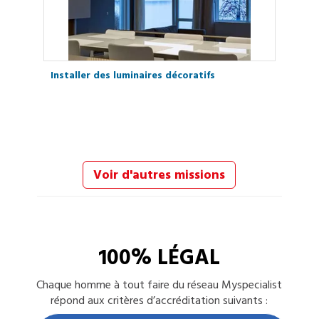
Installer des luminaires décoratifs
Voir d'autres missions
100% LÉGAL
Chaque
homme à tout faire
du réseau Myspecialist
répond aux critères d’accréditation suivants :