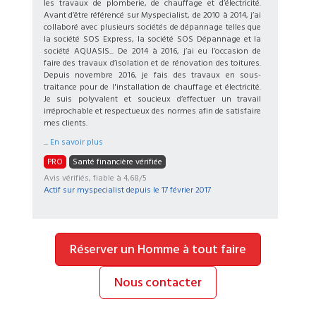
les travaux de plomberie, de chauffage et d’électricité.
Avant d’être référencé sur Myspecialist, de 2010 à 2014, j’ai
collaboré avec plusieurs sociétés de dépannage telles que
la société SOS Express, la société SOS Dépannage et la
société AQUASIS... De 2014 à 2016, j’ai eu l’occasion de
faire des travaux d’isolation et de rénovation des toitures.
Depuis novembre 2016, je fais des travaux en sous-
traitance pour de l'installation de chauffage et électricité.
Je suis polyvalent et soucieux d’effectuer un travail
irréprochable et respectueux des normes afin de satisfaire
mes clients.
...
En savoir plus
PRO
Santé financière vérifiée
Avis vérifiés, fiable à 4,68/5
Actif sur myspecialist depuis le
17 février 2017
Réserver un Homme à tout faire
Nous contacter