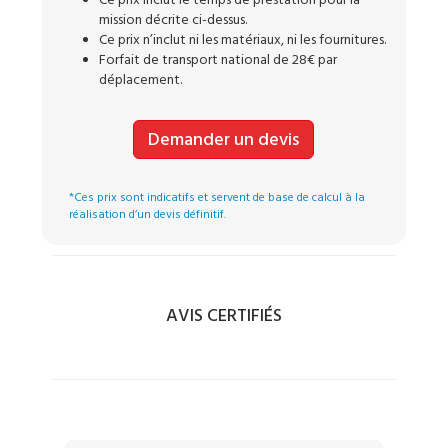
Ce prix inclut le temps de prestation pour la
mission décrite ci-dessus.
Ce prix n’inclut ni les matériaux, ni les fournitures.
Forfait de transport national de 28€ par
déplacement.
Demander un devis
*Ces prix sont indicatifs et servent de base de calcul à la
réalisation d’un devis définitif.
AVIS CERTIFIÉS