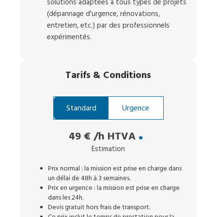
solutions adaptées à tous types de projets
(dépannage d'urgence, rénovations,
entretien, etc.) par des professionnels
expérimentés.
Tarifs
&
Conditions
Standard
Urgence
49 €
/h HTVA
Estimation
Prix normal : la mission est prise en charge dans
un délai de 48h à 3 semaines.
Prix en urgence : la mission est prise en charge
dans les 24h.
Devis gratuit hors frais de transport.