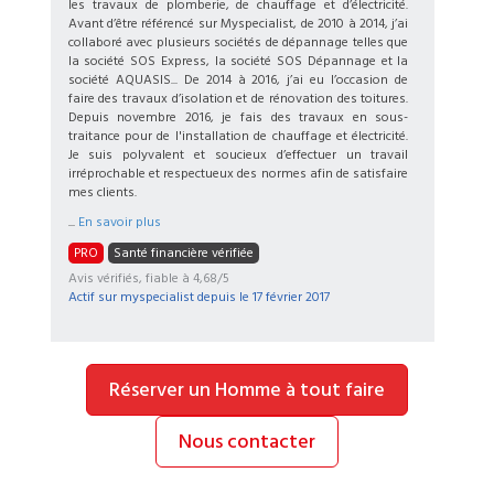
les travaux de plomberie, de chauffage et d’électricité.
Avant d’être référencé sur Myspecialist, de 2010 à 2014, j’ai
collaboré avec plusieurs sociétés de dépannage telles que
la société SOS Express, la société SOS Dépannage et la
société AQUASIS... De 2014 à 2016, j’ai eu l’occasion de
faire des travaux d’isolation et de rénovation des toitures.
Depuis novembre 2016, je fais des travaux en sous-
traitance pour de l'installation de chauffage et électricité.
Je suis polyvalent et soucieux d’effectuer un travail
irréprochable et respectueux des normes afin de satisfaire
mes clients.
...
En savoir plus
PRO
Santé financière vérifiée
Avis vérifiés, fiable à 4,68/5
Actif sur myspecialist depuis le
17 février 2017
Réserver un Homme à tout faire
Nous contacter