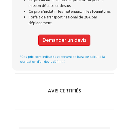
Ce prix inclut le temps de prestation pour la
mission décrite ci-dessus.
Ce prix n’inclut ni les matériaux, ni les fournitures.
Forfait de transport national de 28€ par
déplacement.
Demander un devis
*Ces prix sont indicatifs et servent de base de calcul à la
réalisation d’un devis définitif.
AVIS CERTIFIÉS