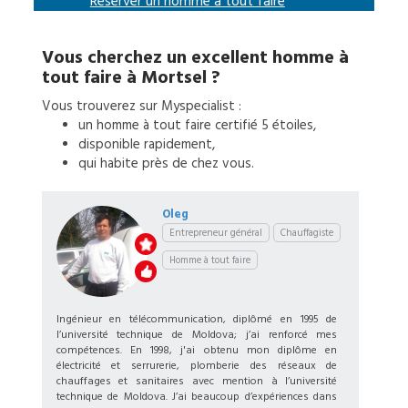
Réserver un
homme à tout faire
Vous cherchez un excellent
homme à
tout faire
à
Mortsel
?
Vous trouverez sur Myspecialist :
un
homme à tout faire
certifié 5 étoiles,
disponible rapidement,
qui habite près de chez vous.
Oleg
Entrepreneur général
Chauffagiste
Homme à tout faire
Ingénieur en télécommunication, diplômé en 1995 de
l’université technique de Moldova; j’ai renforcé mes
compétences. En 1998, j'ai obtenu mon diplôme en
électricité et serrurerie, plomberie des réseaux de
chauffages et sanitaires avec mention à l’université
technique de Moldova. J’ai beaucoup d’expériences dans