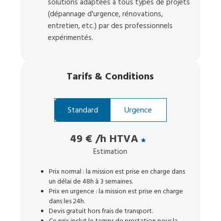
solutions adaptées à tous types de projets
(dépannage d'urgence, rénovations,
entretien, etc.) par des professionnels
expérimentés.
Tarifs
&
Conditions
Standard
Urgence
49 €
/h HTVA
Estimation
Prix normal : la mission est prise en charge dans
un délai de 48h à 3 semaines.
Prix en urgence : la mission est prise en charge
dans les 24h.
Devis gratuit hors frais de transport.