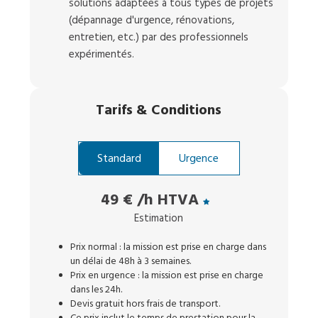
solutions adaptées à tous types de projets
(dépannage d'urgence, rénovations,
entretien, etc.) par des professionnels
expérimentés.
Tarifs
&
Conditions
Standard
Urgence
49 €
/h HTVA
Estimation
Prix normal : la mission est prise en charge dans
un délai de 48h à 3 semaines.
Prix en urgence : la mission est prise en charge
dans les 24h.
Devis gratuit hors frais de transport.