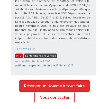
les travaux de plomberie, de chauffage et d’électricité.
Avant d’être référencé sur Myspecialist, de 2010 à 2014, j’ai
collaboré avec plusieurs sociétés de dépannage telles que
la société SOS Express, la société SOS Dépannage et la
société AQUASIS... De 2014 à 2016, j’ai eu l’occasion de
faire des travaux d’isolation et de rénovation des toitures.
Depuis novembre 2016, je fais des travaux en sous-
traitance pour de l'installation de chauffage et électricité.
Je suis polyvalent et soucieux d’effectuer un travail
irréprochable et respectueux des normes afin de satisfaire
mes clients.
...
En savoir plus
PRO
Santé financière vérifiée
Avis vérifiés, fiable à 4,68/5
Actif sur myspecialist depuis le
17 février 2017
Réserver un Homme à tout faire
Nous contacter