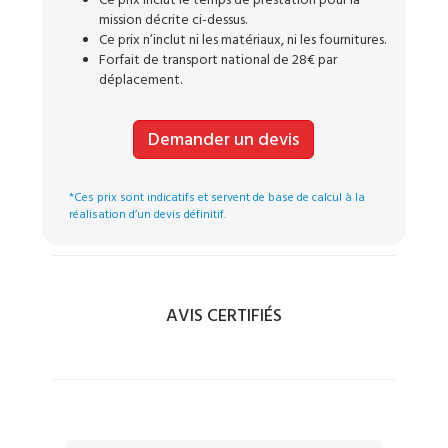
Ce prix inclut le temps de prestation pour la
mission décrite ci-dessus.
Ce prix n’inclut ni les matériaux, ni les fournitures.
Forfait de transport national de 28€ par
déplacement.
Demander un devis
*Ces prix sont indicatifs et servent de base de calcul à la
réalisation d’un devis définitif.
AVIS CERTIFIÉS