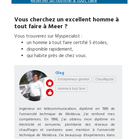
Réserver un
homme à tout faire
Vous cherchez un excellent
homme à
tout faire
à
Meer
?
Vous trouverez sur Myspecialist :
un
homme à tout faire
certifié 5 étoiles,
disponible rapidement,
qui habite près de chez vous.
Oleg
Entrepreneur général
Chauffagiste
Homme à tout faire
Ingénieur en télécommunication, diplômé en 1995 de
l’université technique de Moldova; j’ai renforcé mes
compétences. En 1998, j'ai obtenu mon diplôme en
électricité et serrurerie, plomberie des réseaux de
chauffages et sanitaires avec mention à l’université
technique de Moldova. J’ai beaucoup d’expériences dans